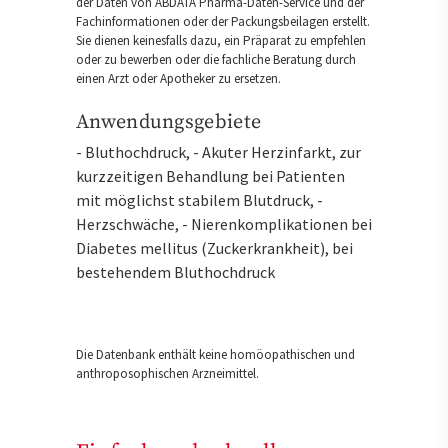
der Daten von ABDATA Pharma-Daten-Service und der
Fachinformationen oder der Packungsbeilagen erstellt.
Sie dienen keinesfalls dazu, ein Präparat zu empfehlen
oder zu bewerben oder die fachliche Beratung durch
einen Arzt oder Apotheker zu ersetzen.
Anwendungsgebiete
- Bluthochdruck, - Akuter Herzinfarkt, zur
kurzzeitigen Behandlung bei Patienten
mit möglichst stabilem Blutdruck, -
Herzschwäche, - Nierenkomplikationen bei
Diabetes mellitus (Zuckerkrankheit), bei
bestehendem Bluthochdruck
Die Datenbank enthält keine homöopathischen und
anthroposophischen Arzneimittel.