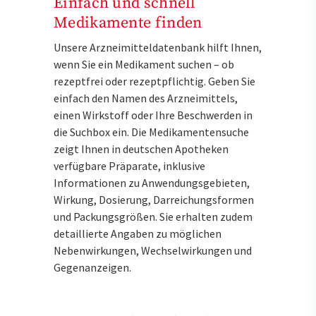
Einfach und schnell
Medikamente finden
Unsere Arzneimitteldatenbank hilft Ihnen,
wenn Sie ein Medikament suchen – ob
rezeptfrei oder rezeptpflichtig. Geben Sie
einfach den Namen des Arzneimittels,
einen Wirkstoff oder Ihre Beschwerden in
die Suchbox ein. Die Medikamentensuche
zeigt Ihnen in deutschen Apotheken
verfügbare Präparate, inklusive
Informationen zu Anwendungsgebieten,
Wirkung, Dosierung, Darreichungsformen
und Packungsgrößen. Sie erhalten zudem
detaillierte Angaben zu möglichen
Nebenwirkungen, Wechselwirkungen und
Gegenanzeigen.