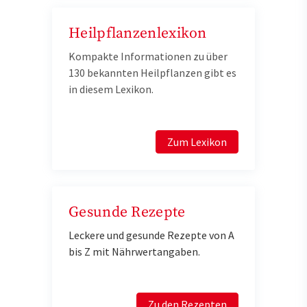
Heilpflanzenlexikon
Kompakte Informationen zu über
130 bekannten Heilpflanzen gibt es
in diesem Lexikon.
Zum Lexikon
Gesunde Rezepte
Leckere und gesunde Rezepte von A
bis Z mit Nährwertangaben.
Zu den Rezepten