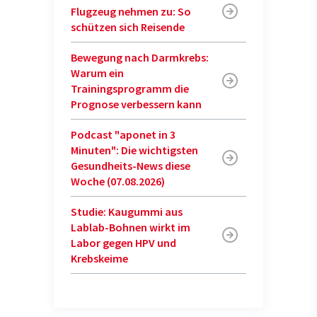
Flugzeug nehmen zu: So
schützen sich Reisende
Bewegung nach Darmkrebs:
Warum ein
Trainingsprogramm die
Prognose verbessern kann
Podcast "aponet in 3
Minuten": Die wichtigsten
Gesundheits-News diese
Woche (07.08.2026)
Studie: Kaugummi aus
Lablab-Bohnen wirkt im
Labor gegen HPV und
Krebskeime