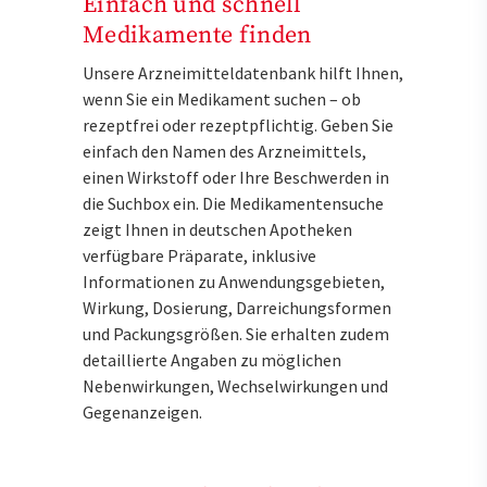
Einfach und schnell
Medikamente finden
Unsere Arzneimitteldatenbank hilft Ihnen,
wenn Sie ein Medikament suchen – ob
rezeptfrei oder rezeptpflichtig. Geben Sie
einfach den Namen des Arzneimittels,
einen Wirkstoff oder Ihre Beschwerden in
die Suchbox ein. Die Medikamentensuche
zeigt Ihnen in deutschen Apotheken
verfügbare Präparate, inklusive
Informationen zu Anwendungsgebieten,
Wirkung, Dosierung, Darreichungsformen
und Packungsgrößen. Sie erhalten zudem
detaillierte Angaben zu möglichen
Nebenwirkungen, Wechselwirkungen und
Gegenanzeigen.