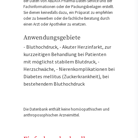
der Daten von ABDATA Pharma-Daten-Service und der
Fachinformationen oder der Packungsbeilagen erstellt.
Sie dienen keinesfalls dazu, ein Präparat zu empfehlen
oder zu bewerben oder die fachliche Beratung durch
einen Arzt oder Apotheker zu ersetzen.
Anwendungsgebiete
- Bluthochdruck, - Akuter Herzinfarkt, zur
kurzzeitigen Behandlung bei Patienten
mit möglichst stabilem Blutdruck, -
Herzschwäche, - Nierenkomplikationen bei
Diabetes mellitus (Zuckerkrankheit), bei
bestehendem Bluthochdruck
Die Datenbank enthält keine homöopathischen und
anthroposophischen Arzneimittel.