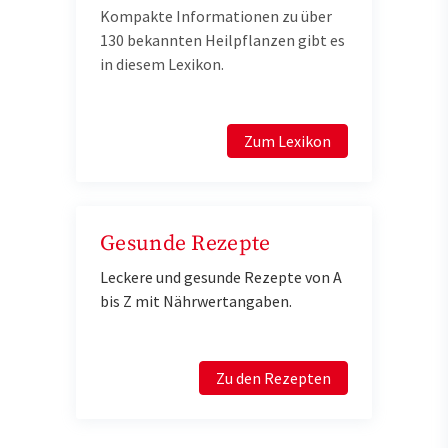
Kompakte Informationen zu über
130 bekannten Heilpflanzen gibt es
in diesem Lexikon.
Zum Lexikon
Gesunde Rezepte
Leckere und gesunde Rezepte von A
bis Z mit Nährwertangaben.
Zu den Rezepten