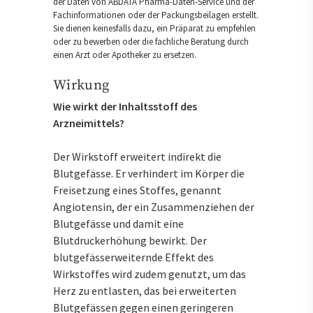
der Daten von ABDATA Pharma-Daten-Service und der
Fachinformationen oder der Packungsbeilagen erstellt.
Sie dienen keinesfalls dazu, ein Präparat zu empfehlen
oder zu bewerben oder die fachliche Beratung durch
einen Arzt oder Apotheker zu ersetzen.
Wirkung
Wie wirkt der Inhaltsstoff des
Arzneimittels?
Der Wirkstoff erweitert indirekt die
Blutgefässe. Er verhindert im Körper die
Freisetzung eines Stoffes, genannt
Angiotensin, der ein Zusammenziehen der
Blutgefässe und damit eine
Blutdruckerhöhung bewirkt. Der
blutgefässerweiternde Effekt des
Wirkstoffes wird zudem genutzt, um das
Herz zu entlasten, das bei erweiterten
Blutgefässen gegen einen geringeren