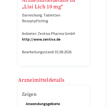
Arzneimitteldetails zu
„Lisi Lich 10 mg“
Darreichung: Tabletten
Rezeptpflichtig
Anbieter: Zentiva Pharma GmbH
http://www.zentiva.de
Bearbeitungsstand: 01.08.2026
Arzneimitteldetails
Zeigen
Anwendungsgebiete