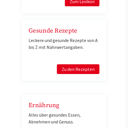
Zum Lexikon
Gesunde Rezepte
Leckere und gesunde Rezepte von A
bis Z mit Nährwertangaben.
Zu den Rezepten
Ernährung
Alles über gesundes Essen,
Abnehmen und Genuss.