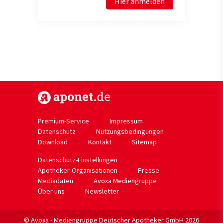
Hier anmelden
https://www.aponet.de
Premium-Service
Impressum
Datenschutz
Nutzungsbedingungen
Download
Kontakt
Sitemap
Datenschutz-Einstellungen
Apotheker-Organisationen
Presse
Mediadaten
Avoxa Mediengruppe
Über uns
Newsletter
© Avoxa - Mediengruppe Deutscher Apotheker GmbH 2026