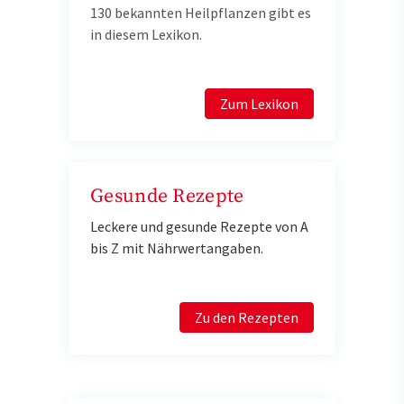
130 bekannten Heilpflanzen gibt es
in diesem Lexikon.
Zum Lexikon
Gesunde Rezepte
Leckere und gesunde Rezepte von A
bis Z mit Nährwertangaben.
Zu den Rezepten