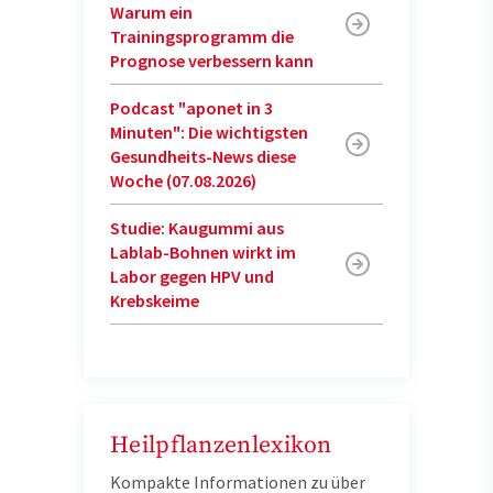
Warum ein
Trainingsprogramm die
Prognose verbessern kann
Podcast "aponet in 3
Minuten": Die wichtigsten
Gesundheits-News diese
Woche (07.08.2026)
Studie: Kaugummi aus
Lablab-Bohnen wirkt im
Labor gegen HPV und
Krebskeime
Heilpflanzenlexikon
Kompakte Informationen zu über