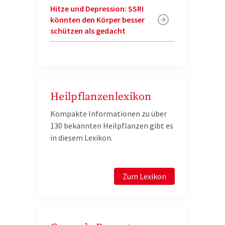
Hitze und Depression: SSRI
könnten den Körper besser
schützen als gedacht
Heilpflanzenlexikon
Kompakte Informationen zu über
130 bekannten Heilpflanzen gibt es
in diesem Lexikon.
Zum Lexikon