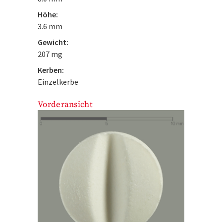
Höhe:
3.6 mm
Gewicht:
207 mg
Kerben:
Einzelkerbe
Vorderansicht