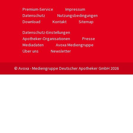
https://www.aponet.de
Premium-Service
Impressum
Datenschutz
Nutzungsbedingungen
Download
Kontakt
Sitemap
Datenschutz-Einstellungen
Apotheker-Organisationen
Presse
Mediadaten
Avoxa Mediengruppe
Über uns
Newsletter
© Avoxa - Mediengruppe Deutscher Apotheker GmbH 2026