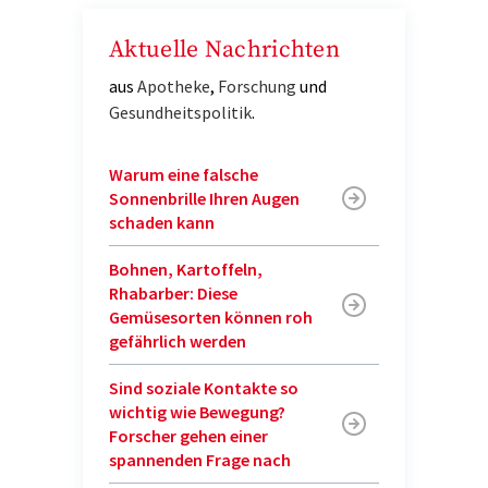
Aktuelle Nachrichten
aus
Apotheke
,
Forschung
und
Gesundheitspolitik
.
Warum eine falsche
Sonnenbrille Ihren Augen
schaden kann
Bohnen, Kartoffeln,
Rhabarber: Diese
Gemüsesorten können roh
gefährlich werden
Sind soziale Kontakte so
wichtig wie Bewegung?
Forscher gehen einer
spannenden Frage nach