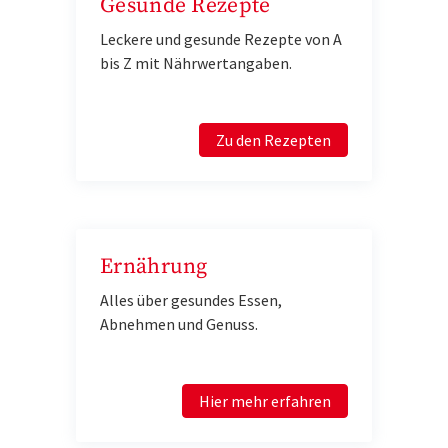
Gesunde Rezepte
Leckere und gesunde Rezepte von A
bis Z mit Nährwertangaben.
Zu den Rezepten
Ernährung
Alles über gesundes Essen,
Abnehmen und Genuss.
Hier mehr erfahren