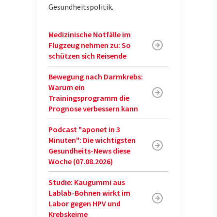
Gesundheitspolitik
.
Medizinische Notfälle im
Flugzeug nehmen zu: So
schützen sich Reisende
Bewegung nach Darmkrebs:
Warum ein
Trainingsprogramm die
Prognose verbessern kann
Podcast "aponet in 3
Minuten": Die wichtigsten
Gesundheits-News diese
Woche (07.08.2026)
Studie: Kaugummi aus
Lablab-Bohnen wirkt im
Labor gegen HPV und
Krebskeime