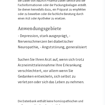
der Daten von ABDATA Pharma-Daten-Service und der
Fachinformationen oder der Packungsbeilagen erstellt.
Sie dienen keinesfalls dazu, ein Präparat zu empfehlen
oder zu bewerben oder die fachliche Beratung durch
einen Arzt oder Apotheker zu ersetzen.
Anwendungsgebiete
- Depression, stark ausgeprägt, -
Nervenschmerzen bei diabetischer
Neuropathie, - Angststörung, generalisiert
Suchen Sie Ihren Arzt auf, wenn sich trotz
Arzneimitteleinnahme Ihre Erkrankung
verschlechtert, vor allem wenn Sie
Gedanken entwickeln, sich selbst zu
verletzen oder sich das Leben zu nehmen.
Die Datenbank enthält keine homöopathischen und