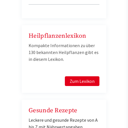
Heilpflanzenlexikon
Kompakte Informationen zu über
130 bekannten Heilpflanzen gibt es
in diesem Lexikon.
Zum Lexikon
Gesunde Rezepte
Leckere und gesunde Rezepte von A
bis Z mit Nährwertangaben.