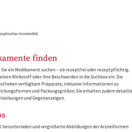
ophischen Arzneimittel.
kamente finden
Sie ein Medikament suchen – ob rezeptfrei oder rezeptpflichtig.
inen Wirkstoff oder Ihre Beschwerden in die Suchbox ein. Die
otheken verfügbare Präparate, inklusive Informationen zu
ichungsformen und Packungsgrößen. Sie erhalten zudem detailli
lwirkungen und Gegenanzeigen.
os
tel herunterladen und vergrößerte Abbildungen der Arzneiformen