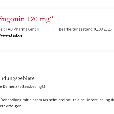
Gingonin 120 mg“
ter: TAD Pharma GmbH
Bearbeitungsstand: 01.08.2026
//www.tad.de
ndungsgebiete
hte Demenz (altersbedingt)
r Behandlung mit diesem Arzneimittel sollte eine Untersuchung d
rzt erfolgen.