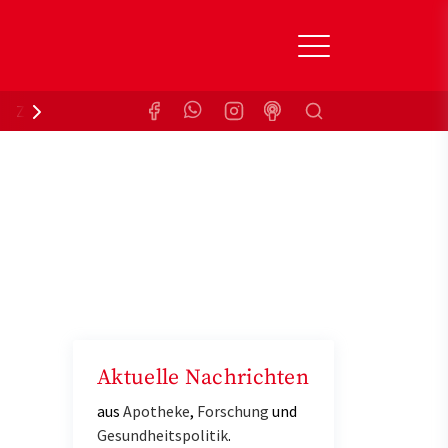
Suchen
Zuzahlungsbefreiung
Krankenkasse
Aktuelle Nachrichten
aus
Apotheke
,
Forschung
und
Gesundheitspolitik
.