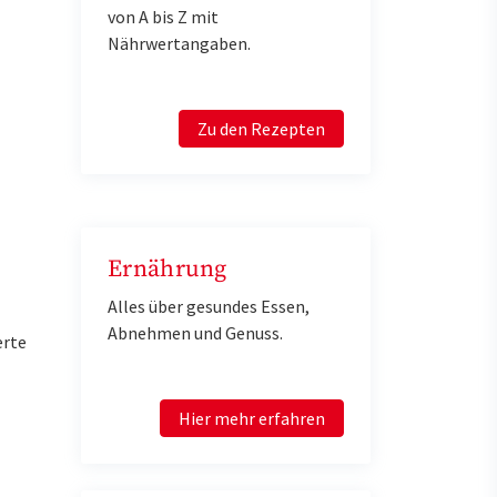
von A bis Z mit
Nährwertangaben.
Zu den Rezepten
Ernährung
Alles über gesundes Essen,
Abnehmen und Genuss.
erte
Hier mehr erfahren