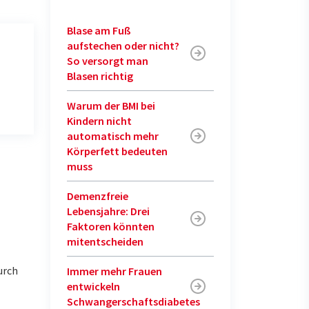
Blase am Fuß
aufstechen oder nicht?
So versorgt man
Blasen richtig
Warum der BMI bei
Kindern nicht
automatisch mehr
Körperfett bedeuten
muss
Demenzfreie
Lebensjahre: Drei
Faktoren könnten
mitentscheiden
urch
Immer mehr Frauen
entwickeln
Schwangerschaftsdiabetes