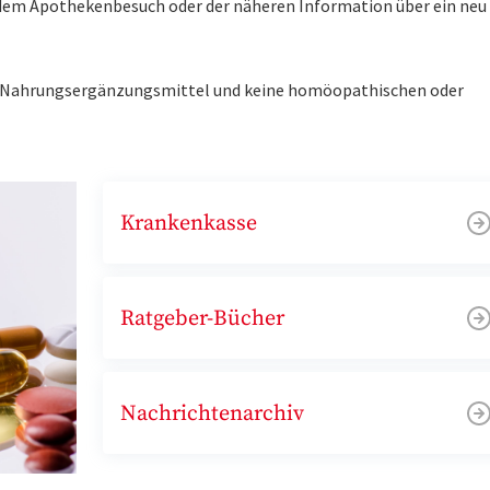
r dem Apothekenbesuch oder der näheren Information über ein ne
ne Nahrungsergänzungsmittel und keine homöopathischen oder
Krankenkasse
Ratgeber-Bücher
Nachrichtenarchiv