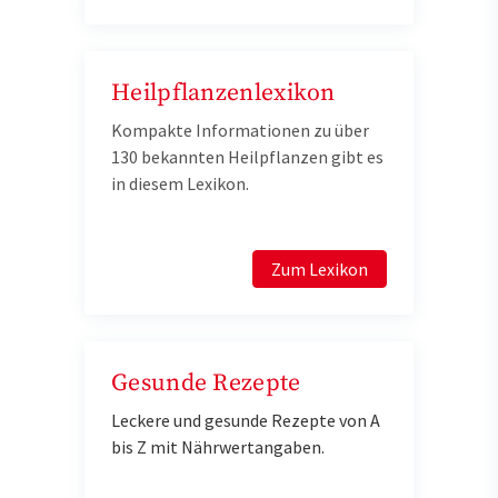
Heilpflanzenlexikon
Kompakte Informationen zu über
130 bekannten Heilpflanzen gibt es
in diesem Lexikon.
Zum Lexikon
Gesunde Rezepte
Leckere und gesunde Rezepte von A
bis Z mit Nährwertangaben.