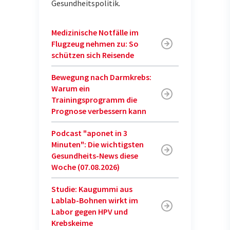
Gesundheitspolitik
.
Medizinische Notfälle im
Flugzeug nehmen zu: So
schützen sich Reisende
Bewegung nach Darmkrebs:
Warum ein
Trainingsprogramm die
Prognose verbessern kann
Podcast "aponet in 3
Minuten": Die wichtigsten
Gesundheits-News diese
Woche (07.08.2026)
Studie: Kaugummi aus
Lablab-Bohnen wirkt im
Labor gegen HPV und
Krebskeime