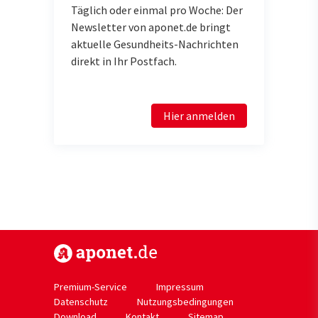
Täglich oder einmal pro Woche: Der
Newsletter von aponet.de bringt
aktuelle Gesundheits-Nachrichten
direkt in Ihr Postfach.
Hier anmelden
https://www.aponet.de
Premium-Service
Impressum
Datenschutz
Nutzungsbedingungen
Download
Kontakt
Sitemap