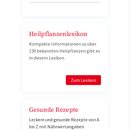
Heilpflanzenlexikon
Kompakte Informationen zu über
130 bekannten Heilpflanzen gibt es
in diesem Lexikon.
Zum Lexikon
Gesunde Rezepte
Leckere und gesunde Rezepte von A
bis Z mit Nährwertangaben.