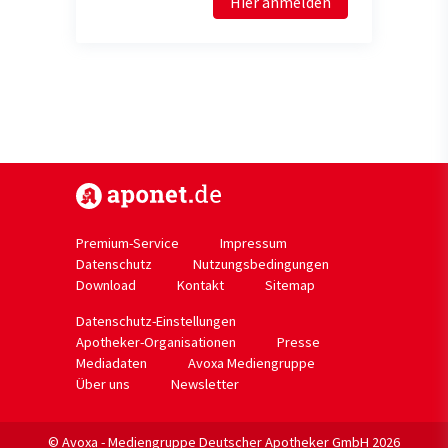
Hier anmelden
https://www.aponet.de
Premium-Service
Impressum
Datenschutz
Nutzungsbedingungen
Download
Kontakt
Sitemap
Datenschutz-Einstellungen
Apotheker-Organisationen
Presse
Mediadaten
Avoxa Mediengruppe
Über uns
Newsletter
© Avoxa - Mediengruppe Deutscher Apotheker GmbH 2026