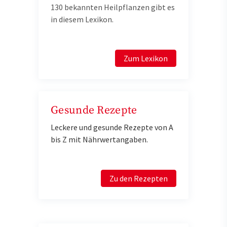
130 bekannten Heilpflanzen gibt es
in diesem Lexikon.
Zum Lexikon
Gesunde Rezepte
Leckere und gesunde Rezepte von A
bis Z mit Nährwertangaben.
Zu den Rezepten