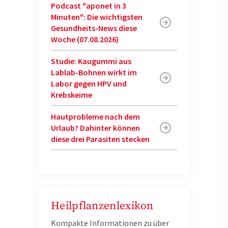
Podcast "aponet in 3
Minuten": Die wichtigsten
Gesundheits-News diese
Woche (07.08.2026)
Studie: Kaugummi aus
Lablab-Bohnen wirkt im
Labor gegen HPV und
Krebskeime
Hautprobleme nach dem
Urlaub? Dahinter können
diese drei Parasiten stecken
Heilpflanzenlexikon
Kompakte Informationen zu über