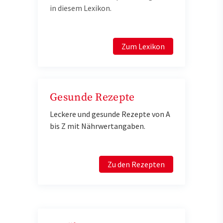
in diesem Lexikon.
Zum Lexikon
Gesunde Rezepte
Leckere und gesunde Rezepte von A
bis Z mit Nährwertangaben.
Zu den Rezepten