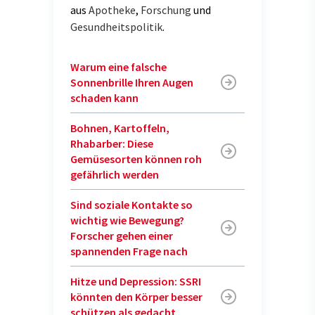
aus
Apotheke
,
Forschung
und
Gesundheitspolitik
.
Warum eine falsche
Sonnenbrille Ihren Augen
schaden kann
Bohnen, Kartoffeln,
Rhabarber: Diese
Gemüsesorten können roh
gefährlich werden
Sind soziale Kontakte so
wichtig wie Bewegung?
Forscher gehen einer
spannenden Frage nach
Hitze und Depression: SSRI
könnten den Körper besser
schützen als gedacht