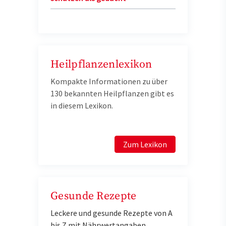
Heilpflanzenlexikon
Kompakte Informationen zu über
130 bekannten Heilpflanzen gibt es
in diesem Lexikon.
Zum Lexikon
Gesunde Rezepte
Leckere und gesunde Rezepte von A
bis Z mit Nährwertangaben.