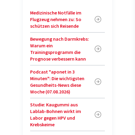
Medizinische Notfälle im
Flugzeug nehmen zu: So
schützen sich Reisende
Bewegung nach Darmkrebs:
Warum ein
Trainingsprogramm die
Prognose verbessern kann
Podcast "aponet in 3
Minuten": Die wichtigsten
Gesundheits-News diese
Woche (07.08.2026)
Studie: Kaugummi aus
Lablab-Bohnen wirkt im
Labor gegen HPV und
Krebskeime