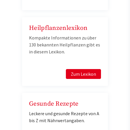
Heilpflanzenlexikon
Kompakte Informationen zu über
130 bekannten Heilpflanzen gibt es
in diesem Lexikon.
Zum Lexikon
Gesunde Rezepte
Leckere und gesunde Rezepte von A
bis Z mit Nährwertangaben.