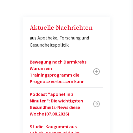
Aktuelle Nachrichten
aus
Apotheke
,
Forschung
und
Gesundheitspolitik
.
Bewegung nach Darmkrebs:
Warum ein
Trainingsprogramm die
Prognose verbessern kann
Podcast "aponet in 3
Minuten": Die wichtigsten
Gesundheits-News diese
Woche (07.08.2026)
Studie: Kaugummi aus