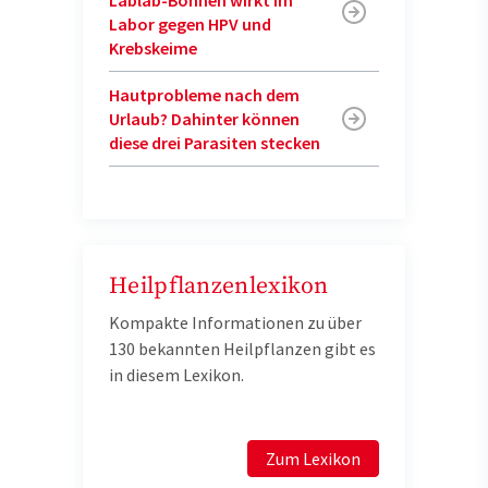
Lablab-Bohnen wirkt im
Labor gegen HPV und
Krebskeime
Hautprobleme nach dem
Urlaub? Dahinter können
diese drei Parasiten stecken
Heilpflanzenlexikon
Kompakte Informationen zu über
130 bekannten Heilpflanzen gibt es
in diesem Lexikon.
Zum Lexikon