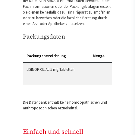
der Daten von ABDATA Pharma-Daten-Service und der
Fachinformationen oder der Packungsbeilagen erstellt.
Sie dienen keinesfalls dazu, ein Präparat zu empfehlen
oder zu bewerben oder die fachliche Beratung durch
einen Arzt oder Apotheker zu ersetzen.
Packungsdaten
Packungsbezeichnung
Menge
LISINOPRIL AL 5 mg Tabletten
Die Datenbank enthält keine homöopathischen und
anthroposophischen Arzneimittel.
Einfach und schnell