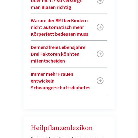
oder nicht? So versorgt
man Blasen richtig
Warum der BMI bei Kindern
nicht automatisch mehr
Körperfett bedeuten muss
Demenzfreie Lebensjahre:
Drei Faktoren könnten
mitentscheiden
Immer mehr Frauen
entwickeln
Schwangerschaftsdiabetes
Heilpflanzenlexikon