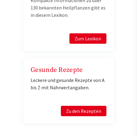
Kompakte Informationen zu über
130 bekannten Heilpflanzen gibt es
in diesem Lexikon.
Zum Lexikon
Gesunde Rezepte
Leckere und gesunde Rezepte von A
bis Z mit Nährwertangaben.
Zu den Rezepten