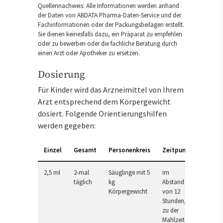
Quellennachweis: Alle Informationen werden anhand
der Daten von ABDATA Pharma-Daten-Service und der
Fachinformationen oder der Packungsbeilagen erstellt.
Sie dienen keinesfalls dazu, ein Präparat zu empfehlen
oder zu bewerben oder die fachliche Beratung durch
einen Arzt oder Apotheker zu ersetzen.
Dosierung
Für Kinder wird das Arzneimittel von Ihrem
Arzt entsprechend dem Körpergewicht
dosiert. Folgende Orientierungshilfen
werden gegeben:
Einzel
Gesamt
Personenkreis
Zeitpunkt
2,5 ml
2-mal
Säuglinge mit 5
im
täglich
kg
Abstand
Körpergewicht
von 12
Stunden,
zu der
Mahlzeit