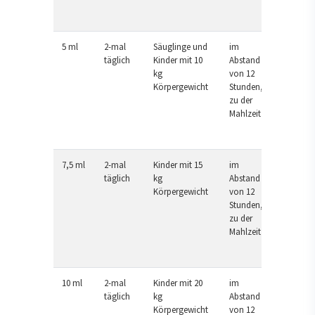
5 ml
2-mal
Säuglinge und
im
täglich
Kinder mit 10
Abstand
kg
von 12
Körpergewicht
Stunden,
zu der
Mahlzeit
7,5 ml
2-mal
Kinder mit 15
im
täglich
kg
Abstand
Körpergewicht
von 12
Stunden,
zu der
Mahlzeit
10 ml
2-mal
Kinder mit 20
im
täglich
kg
Abstand
Körpergewicht
von 12