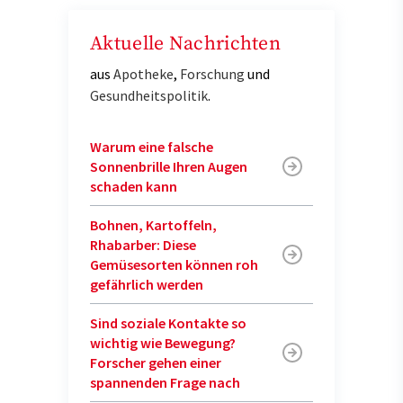
Aktuelle Nachrichten
aus
Apotheke
,
Forschung
und
Gesundheitspolitik
.
Warum eine falsche
Sonnenbrille Ihren Augen
schaden kann
Bohnen, Kartoffeln,
Rhabarber: Diese
Gemüsesorten können roh
gefährlich werden
Sind soziale Kontakte so
wichtig wie Bewegung?
Forscher gehen einer
spannenden Frage nach