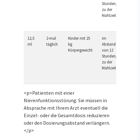
Stunden,
zu der
Mahlzeit
12,5
2-mal
Kinder mit 25
im
ml
täglich
kg
Abstand
Körpergewicht
von 12
Stunden,
zu der
Mahlzeit
<p>Patienten mit einer
Nierenfunktionsstörung: Sie müssen in
Absprache mit Ihrem Arzt eventuell die
Einzel- oder die Gesamtdosis reduzieren
oder den Dosierungsabstand verlängern.
</p>