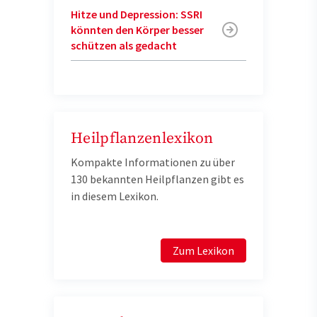
Hitze und Depression: SSRI
könnten den Körper besser
schützen als gedacht
Heilpflanzenlexikon
Kompakte Informationen zu über
130 bekannten Heilpflanzen gibt es
in diesem Lexikon.
Zum Lexikon