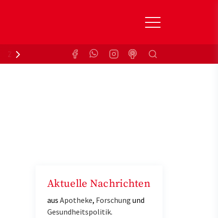
Suchen
Zuzahlungsbefreiung
Krankenkasse
Aktuelle Nachrichten
aus
Apotheke
,
Forschung
und
Gesundheitspolitik
.