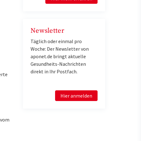
Newsletter
Täglich oder einmal pro
Woche: Der Newsletter von
aponet.de bringt aktuelle
Gesundheits-Nachrichten
direkt in Ihr Postfach.
erte
Hier anmelden
u vom