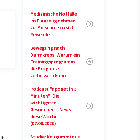
Medizinische Notfälle
im Flugzeug nehmen
zu: So schützen sich
Reisende
Bewegung nach
Darmkrebs: Warum ein
Trainingsprogramm
die Prognose
verbessern kann
Podcast "aponet in 3
Minuten": Die
wichtigsten
Gesundheits-News
diese Woche
(07.08.2026)
Studie: Kaugummi aus
alb