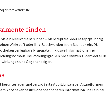
ophischen Arzneimittel.
kamente finden
Sie ein Medikament suchen – ob rezeptfrei oder rezeptpflichtig.
inen Wirkstoff oder Ihre Beschwerden in die Suchbox ein. Die
otheken verfügbare Präparate, inklusive Informationen zu
ichungsformen und Packungsgrößen. Sie erhalten zudem detailli
lwirkungen und Gegenanzeigen.
os
tel herunterladen und vergrößerte Abbildungen der Arzneiformen
r dem Apothekenbesuch oder der näheren Information über ein ne