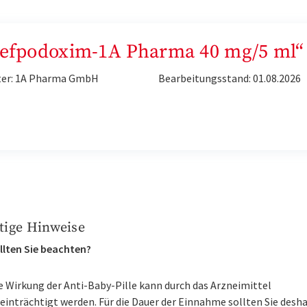
„Cefpodoxim-1A Pharma 40 mg/5 ml“
ter: 1A Pharma GmbH
Bearbeitungsstand: 01.08.2026
tige Hinweise
llten Sie beachten?
e Wirkung der Anti-Baby-Pille kann durch das Arzneimittel
einträchtigt werden. Für die Dauer der Einnahme sollten Sie desh