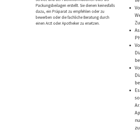
Packungsbeilagen erstellt. Sie dienen keinesfalls
Vo
dazu, ein Präparat zu empfehlen oder zu
We
bewerben oder die fachliche Beratung durch
Zu
einen Arzt oder Apotheker zu ersetzen.
As
Ph
Vo
Di
be
Vo
Di
be
Es
so
Ar
Ap
nu
zu