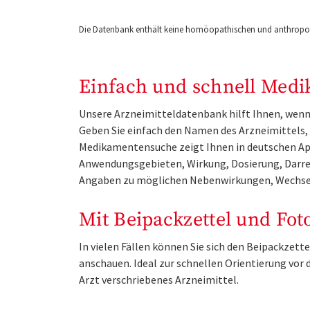
Die Datenbank enthält keine homöopathischen und anthropos
Einfach und schnell Medi
Unsere Arzneimitteldatenbank hilft Ihnen, wenn 
Geben Sie einfach den Namen des Arzneimittels, e
Medikamentensuche zeigt Ihnen in deutschen Ap
Anwendungsgebieten, Wirkung, Dosierung, Darre
Angaben zu möglichen Nebenwirkungen, Wechse
Mit Beipackzettel und Fot
In vielen Fällen können Sie sich den Beipackzet
anschauen. Ideal zur schnellen Orientierung vo
Arzt verschriebenes Arzneimittel.