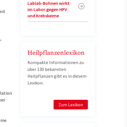
Lablab-Bohnen wirkt
im Labor gegen HPV
mit
und Krebskeime
,
Heilpflanzenlexikon
Kompakte Informationen zu
über 130 bekannten
Heilpflanzen gibt es in diesem
Lexikon.
lation
bei
Zum Lexikon
eine