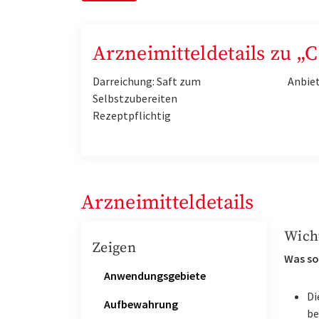
Arzneimitteldetails zu 
Darreichung: Saft zum
Anbie
Selbstzubereiten
Rezeptpflichtig
Arzneimitteldetails
Wich
Zeigen
Was so
Anwendungsgebiete
Di
Aufbewahrung
be