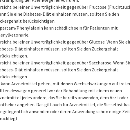
rsicht bei einer Unverträglichkeit gegenüber Fructose (Fruchtzuck
nn Sie eine Diabetes-Diät einhalten müssen, sollten Sie den
ckergehalt berücksichtigen.
partam/Phenylalanin kann schädlich sein für Patienten mit
enylketonurie.
rsicht bei einer Unverträglichkeit gegenüber Glucose. Wenn Sie ei
abetes-Diät einhalten müssen, sollten Sie den Zuckergehalt
rücksichtigen.
rsicht bei einer Unverträglichkeit gegenüber Saccharose. Wenn Si
abetes-Diät einhalten müssen, sollten Sie den Zuckergehalt
rücksichtigen.
 kann Arzneimittel geben, mit denen Wechselwirkungen auftreten
llten deswegen generell vor der Behandlung mit einem neuen
zneimittel jedes andere, das Sie bereits anwenden, dem Arzt oder
otheker angeben. Das gilt auch für Arzneimittel, die Sie selbst ka
r gelegentlich anwenden oder deren Anwendung schon einige Zei
rückliegt.