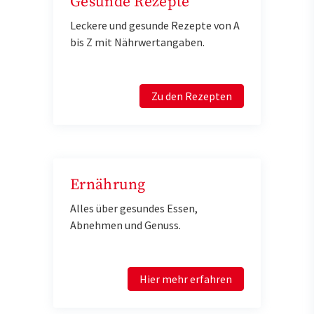
Gesunde Rezepte
Leckere und gesunde Rezepte von A
bis Z mit Nährwertangaben.
Zu den Rezepten
Ernährung
Alles über gesundes Essen,
Abnehmen und Genuss.
Hier mehr erfahren