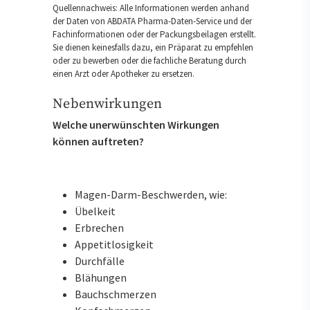
Quellennachweis: Alle Informationen werden anhand
der Daten von ABDATA Pharma-Daten-Service und der
Fachinformationen oder der Packungsbeilagen erstellt.
Sie dienen keinesfalls dazu, ein Präparat zu empfehlen
oder zu bewerben oder die fachliche Beratung durch
einen Arzt oder Apotheker zu ersetzen.
Nebenwirkungen
Welche unerwünschten Wirkungen
können auftreten?
Magen-Darm-Beschwerden, wie:
Übelkeit
Erbrechen
Appetitlosigkeit
Durchfälle
Blähungen
Bauchschmerzen