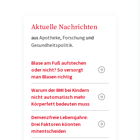
Aktuelle Nachrichten
aus
Apotheke
,
Forschung
und
Gesundheitspolitik
.
Blase am Fuß aufstechen
oder nicht? So versorgt
man Blasen richtig
Warum der BMI bei Kindern
nicht automatisch mehr
Körperfett bedeuten muss
Demenzfreie Lebensjahre:
Drei Faktoren könnten
mitentscheiden