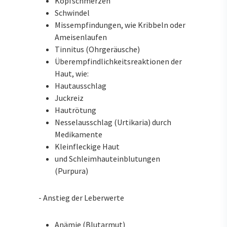
Kopfschmerzen
Schwindel
Missempfindungen, wie Kribbeln oder
Ameisenlaufen
Tinnitus (Ohrgeräusche)
Überempfindlichkeitsreaktionen der
Haut, wie:
Hautausschlag
Juckreiz
Hautrötung
Nesselausschlag (Urtikaria) durch
Medikamente
Kleinfleckige Haut
und Schleimhauteinblutungen
(Purpura)
- Anstieg der Leberwerte
Anämie (Blutarmut)