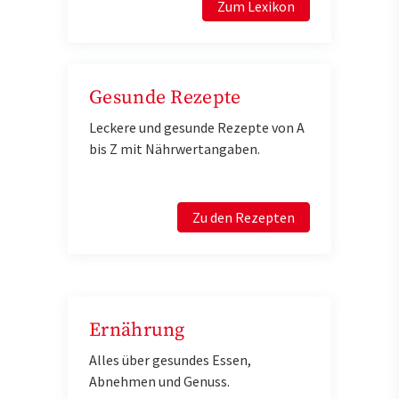
Zum Lexikon
Gesunde Rezepte
Leckere und gesunde Rezepte von A
bis Z mit Nährwertangaben.
Zu den Rezepten
Ernährung
Alles über gesundes Essen,
Abnehmen und Genuss.