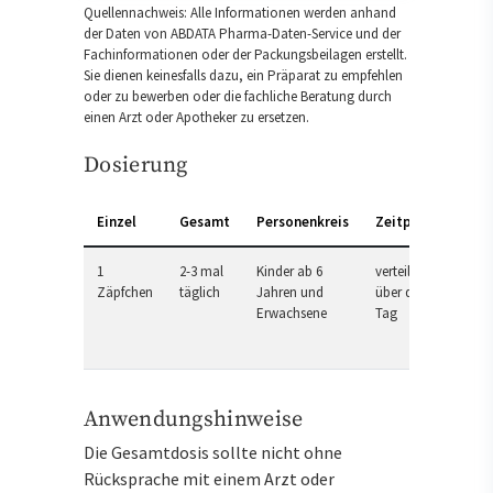
Quellennachweis: Alle Informationen werden anhand
der Daten von ABDATA Pharma-Daten-Service und der
Fachinformationen oder der Packungsbeilagen erstellt.
Sie dienen keinesfalls dazu, ein Präparat zu empfehlen
oder zu bewerben oder die fachliche Beratung durch
einen Arzt oder Apotheker zu ersetzen.
Dosierung
Einzel
Gesamt
Personenkreis
Zeitpunkt
1
2-3 mal
Kinder ab 6
verteilt
Zäpfchen
täglich
Jahren und
über den
Erwachsene
Tag
Anwendungshinweise
Die Gesamtdosis sollte nicht ohne
Rücksprache mit einem Arzt oder