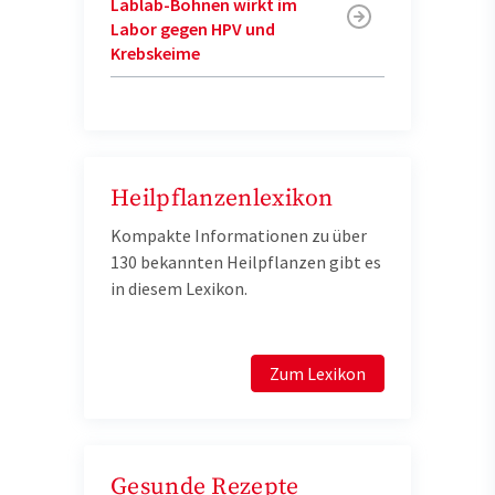
Lablab-Bohnen wirkt im
Labor gegen HPV und
Krebskeime
Heilpflanzenlexikon
Kompakte Informationen zu über
130 bekannten Heilpflanzen gibt es
in diesem Lexikon.
Zum Lexikon
Gesunde Rezepte