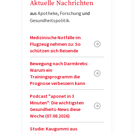
Aktuelle Nachrichten
aus
Apotheke
,
Forschung
und
Gesundheitspolitik
.
Medizinische Notfälle im
Flugzeug nehmen zu: So
schützen sich Reisende
Bewegung nach Darmkrebs:
Warum ein
Trainingsprogramm die
Prognose verbessern kann
Podcast "aponet in 3
Minuten": Die wichtigsten
Gesundheits-News diese
Woche (07.08.2026)
Studie: Kaugummi aus