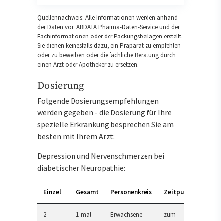
Quellennachweis: Alle Informationen werden anhand
der Daten von ABDATA Pharma-Daten-Service und der
Fachinformationen oder der Packungsbeilagen erstellt.
Sie dienen keinesfalls dazu, ein Präparat zu empfehlen
oder zu bewerben oder die fachliche Beratung durch
einen Arzt oder Apotheker zu ersetzen.
Dosierung
Folgende Dosierungsempfehlungen
werden gegeben - die Dosierung für Ihre
spezielle Erkrankung besprechen Sie am
besten mit Ihrem Arzt:
Depression und Nervenschmerzen bei
diabetischer Neuropathie:
Einzel
Gesamt
Personenkreis
Zeitpunkt
2
1-mal
Erwachsene
zum