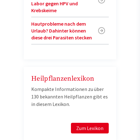
Labor gegen HPV und
Krebskeime
Hautprobleme nach dem
Urlaub? Dahinter können
diese drei Parasiten stecken
Heilpflanzenlexikon
Kompakte Informationen zu über
130 bekannten Heilpflanzen gibt es
in diesem Lexikon.
Zum Lexikon