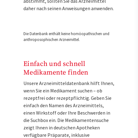
abstimmt, sollten Sie das Arzneimittel
daher nach seinen Anweisungen anwenden.
Die Datenbank enthält keine homöopathischen und
anthroposophischen Arzneimittel.
Einfach und schnell
Medikamente finden
Unsere Arzneimitteldatenbank hilft Ihnen,
wenn Sie ein Medikament suchen – ob
rezeptfrei oder rezeptpflichtig. Geben Sie
einfach den Namen des Arzneimittels,
einen Wirkstoff oder Ihre Beschwerden in
die Suchbox ein. Die Medikamentensuche
zeigt Ihnen in deutschen Apotheken
verfügbare Präparate, inklusive