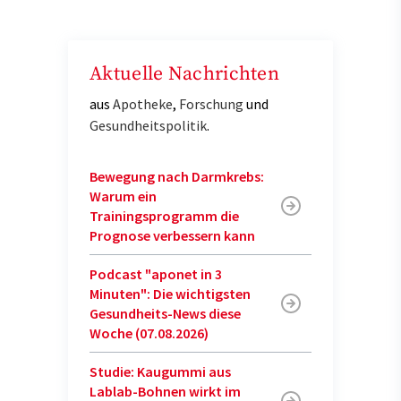
Aktuelle Nachrichten
aus
Apotheke
,
Forschung
und
Gesundheitspolitik
.
Bewegung nach Darmkrebs:
Warum ein
Trainingsprogramm die
Prognose verbessern kann
Podcast "aponet in 3
Minuten": Die wichtigsten
Gesundheits-News diese
Woche (07.08.2026)
Studie: Kaugummi aus
Lablab-Bohnen wirkt im