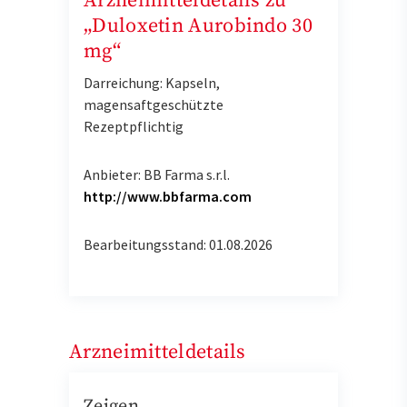
Arzneimitteldetails zu
„Duloxetin Aurobindo 30
mg“
Darreichung: Kapseln,
magensaftgeschützte
Rezeptpflichtig
Anbieter: BB Farma s.r.l.
http://www.bbfarma.com
Bearbeitungsstand: 01.08.2026
Arzneimitteldetails
Zeigen