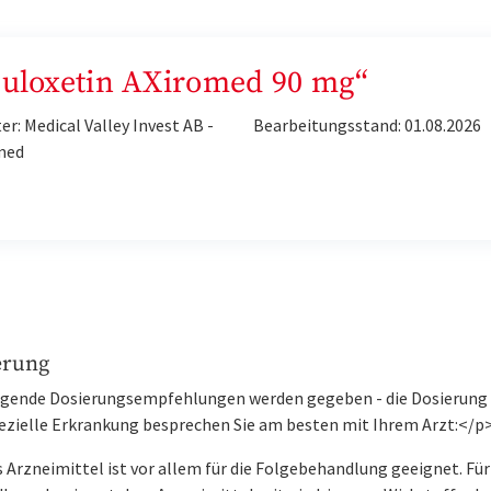
„Duloxetin AXiromed 90 mg“
er: Medical Valley Invest AB -
Bearbeitungsstand: 01.08.2026
med
erung
gende Dosierungsempfehlungen werden gegeben - die Dosierung 
pezielle Erkrankung besprechen Sie am besten mit Ihrem Arzt:</p
Arzneimittel ist vor allem für die Folgebehandlung geeignet. Für