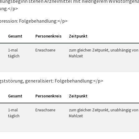
lungsbeginn stehen Arzneimittel mit niedrigerem Wirkstoffgeha
ung.</p>
ression: Folgebehandlung:</p>
Gesamt
Personenkreis
Zeitpunkt
1-mal
Erwachsene
zum gleichen Zeitpunkt, unabhängig von
täglich
Mahlzeit
ststörung, generalisiert: Folgebehandlung:</p>
Gesamt
Personenkreis
Zeitpunkt
1-mal
Erwachsene
zum gleichen Zeitpunkt, unabhängig von
täglich
Mahlzeit