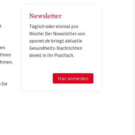
Newsletter
z
Täglich oder einmal pro
Woche: Der Newsletter von
aponet.de bringt aktuelle
ren
Gesundheits-Nachrichten
 Ihren
direkt in Ihr Postfach.
ahmen.
Hier anmelden
 Sie