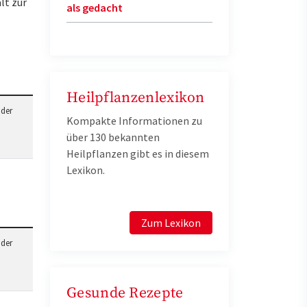
lt zur
als gedacht
Heilpflanzenlexikon
 der
Kompakte Informationen zu
über 130 bekannten
Heilpflanzen gibt es in diesem
Lexikon.
Zum Lexikon
 der
Gesunde Rezepte