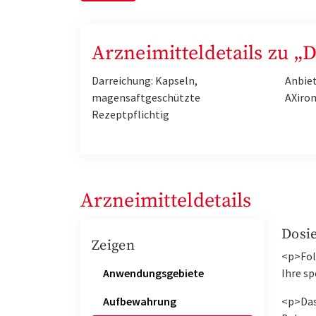
Arzneimitteldetails zu 
Darreichung: Kapseln,
Anbiet
magensaftgeschützte
AXiro
Rezeptpflichtig
Arzneimitteldetails
Dosi
Zeigen
<p>Fol
Anwendungsgebiete
Ihre s
Aufbewahrung
<p>Das 