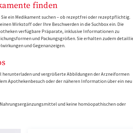
kamente finden
Sie ein Medikament suchen – ob rezeptfrei oder rezeptpflichtig.
inen Wirkstoff oder Ihre Beschwerden in die Suchbox ein. Die
otheken verfügbare Präparate, inklusive Informationen zu
ichungsformen und Packungsgrößen. Sie erhalten zudem detailli
lwirkungen und Gegenanzeigen.
os
tel herunterladen und vergrößerte Abbildungen der Arzneiformen
r dem Apothekenbesuch oder der näheren Information über ein ne
ne Nahrungsergänzungsmittel und keine homöopathischen oder