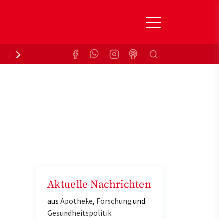
Suchen
Zuzahlungsbefreiung
Krankenkasse
Aktuelle Nachrichten
aus
Apotheke
,
Forschung
und
Gesundheitspolitik
.