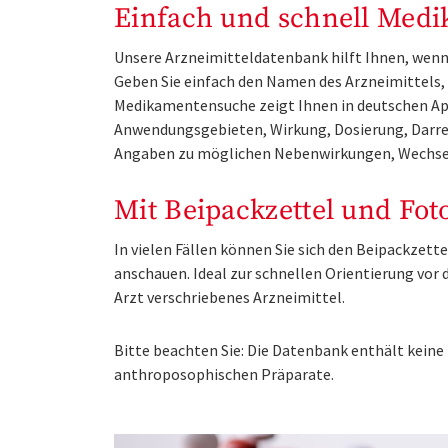
Einfach und schnell Medi
Unsere Arzneimitteldatenbank hilft Ihnen, wenn 
Geben Sie einfach den Namen des Arzneimittels, e
Medikamentensuche zeigt Ihnen in deutschen Ap
Anwendungsgebieten, Wirkung, Dosierung, Darre
Angaben zu möglichen Nebenwirkungen, Wechse
Mit Beipackzettel und Fot
In vielen Fällen können Sie sich den Beipackzet
anschauen. Ideal zur schnellen Orientierung vo
Arzt verschriebenes Arzneimittel.
Bitte beachten Sie: Die Datenbank enthält kei
anthroposophischen Präparate.