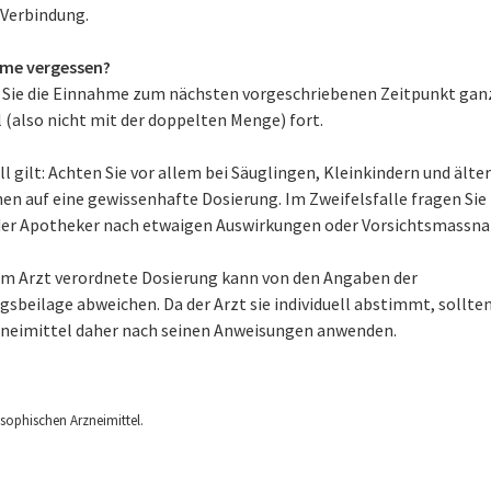
 Verbindung.
me vergessen?
 Sie die Einnahme zum nächsten vorgeschriebenen Zeitpunkt gan
 (also nicht mit der doppelten Menge) fort.
l gilt: Achten Sie vor allem bei Säuglingen, Kleinkindern und älte
en auf eine gewissenhafte Dosierung. Im Zweifelsfalle fragen Sie
der Apotheker nach etwaigen Auswirkungen oder Vorsichtsmassn
om Arzt verordnete Dosierung kann von den Angaben der
sbeilage abweichen. Da der Arzt sie individuell abstimmt, sollten
zneimittel daher nach seinen Anweisungen anwenden.
ophischen Arzneimittel.