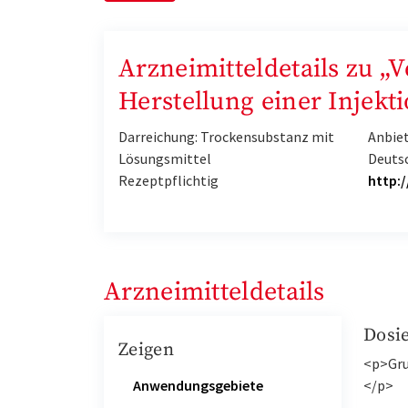
Arzneimitteldetails zu „
Herstellung einer Injekt
Darreichung: Trockensubstanz mit
Anbiet
Lösungsmittel
Deuts
Rezeptpflichtig
http:
Arzneimitteldetails
Dosi
Zeigen
<p>Gru
Anwendungsgebiete
</p>