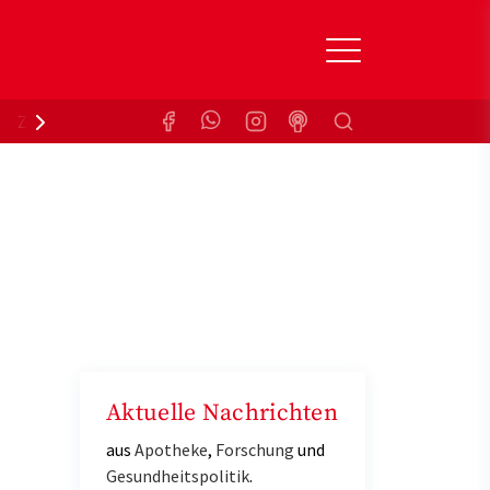
Suchen
Zuzahlungsbefreiung
Krankenkasse
Aktuelle Nachrichten
aus
Apotheke
,
Forschung
und
Gesundheitspolitik
.