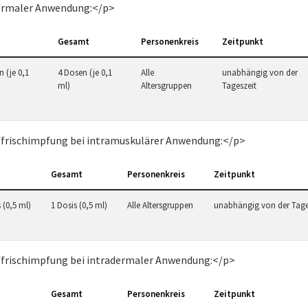
ermaler Anwendung:</p>
Gesamt
Personenkreis
Zeitpunkt
 (je 0,1
4 Dosen (je 0,1
Alle
unabhängig von der
ml)
Altersgruppen
Tageszeit
frischimpfung bei intramuskulärer Anwendung:</p>
Gesamt
Personenkreis
Zeitpunkt
 (0,5 ml)
1 Dosis (0,5 ml)
Alle Altersgruppen
unabhängig von der Tage
frischimpfung bei intradermaler Anwendung:</p>
Gesamt
Personenkreis
Zeitpunkt