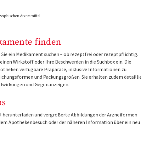
ophischen Arzneimittel.
kamente finden
Sie ein Medikament suchen – ob rezeptfrei oder rezeptpflichtig.
inen Wirkstoff oder Ihre Beschwerden in die Suchbox ein. Die
otheken verfügbare Präparate, inklusive Informationen zu
ichungsformen und Packungsgrößen. Sie erhalten zudem detailli
lwirkungen und Gegenanzeigen.
os
tel herunterladen und vergrößerte Abbildungen der Arzneiformen
r dem Apothekenbesuch oder der näheren Information über ein ne