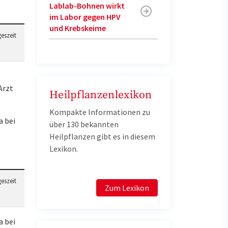
Lablab-Bohnen wirkt
im Labor gegen HPV
und Krebskeime
eszeit
Arzt
Heilpflanzenlexikon
Kompakte Informationen zu
 bei
über 130 bekannten
Heilpflanzen gibt es in diesem
Lexikon.
eszeit
Zum Lexikon
 bei