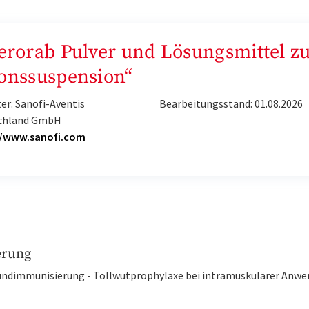
Verorab Pulver und Lösungsmittel z
ionssuspension“
er: Sanofi-Aventis
Bearbeitungsstand: 01.08.2026
chland GmbH
//www.sanofi.com
erung
ndimmunisierung - Tollwutprophylaxe bei intramuskulärer Anwe