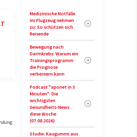
Medizinische Notfälle
im Flugzeug nehmen
ur
zu: So schützen sich
Reisende
Bewegung nach
Darmkrebs: Warum ein
Trainingsprogramm
die Prognose
verbessern kann
Podcast "aponet in 3
Minuten": Die
wichtigsten
Gesundheits-News
diese Woche
(07.08.2026)
ndung:
Studie: Kaugummi aus