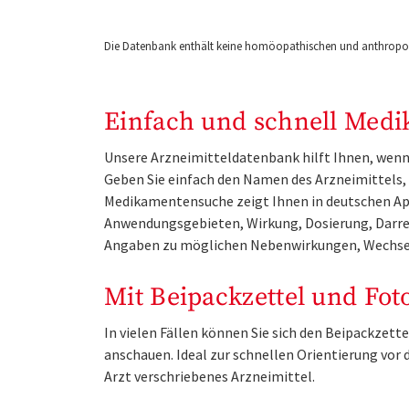
Die Datenbank enthält keine homöopathischen und anthropos
Einfach und schnell Medi
Unsere Arzneimitteldatenbank hilft Ihnen, wenn 
Geben Sie einfach den Namen des Arzneimittels, e
Medikamentensuche zeigt Ihnen in deutschen Ap
Anwendungsgebieten, Wirkung, Dosierung, Darre
Angaben zu möglichen Nebenwirkungen, Wechse
Mit Beipackzettel und Fot
In vielen Fällen können Sie sich den Beipackzet
anschauen. Ideal zur schnellen Orientierung vo
Arzt verschriebenes Arzneimittel.