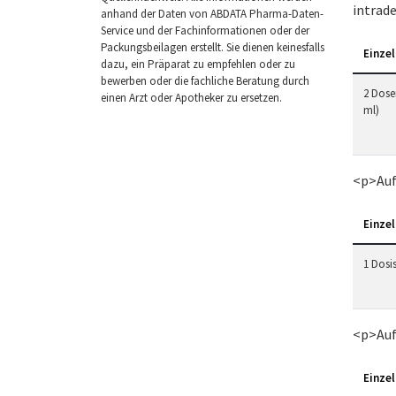
intrad
anhand der Daten von ABDATA Pharma-Daten-
Service und der Fachinformationen oder der
Packungsbeilagen erstellt. Sie dienen keinesfalls
Einzel
dazu, ein Präparat zu empfehlen oder zu
bewerben oder die fachliche Beratung durch
2 Dosen
einen Arzt oder Apotheker zu ersetzen.
ml)
<p>Auf
Einzel
1 Dosis
<p>Auf
Einzel