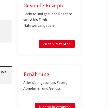
Gesunde Rezepte
Leckere und gesunde Rezepte
von A bis Z mit
Nährwertangaben.
Zu den Rezepten
szeit
Ernährung
Alles über gesundes Essen,
Abnehmen und Genuss.
Hier mehr erfahren