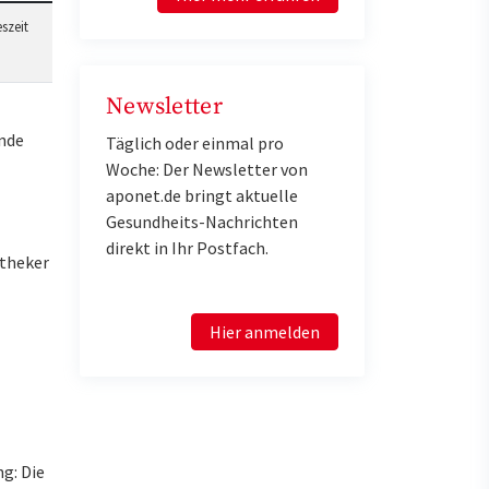
szeit
Newsletter
lnde
Täglich oder einmal pro
Woche: Der Newsletter von
aponet.de bringt aktuelle
Gesundheits-Nachrichten
direkt in Ihr Postfach.
otheker
Hier anmelden
g: Die