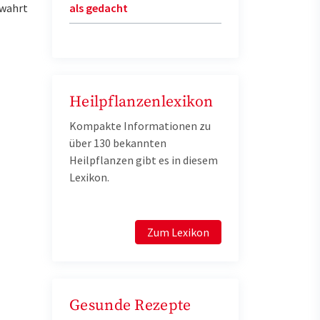
ewahrt
als gedacht
Heilpflanzenlexikon
Kompakte Informationen zu
über 130 bekannten
Heilpflanzen gibt es in diesem
Lexikon.
Zum Lexikon
Gesunde Rezepte