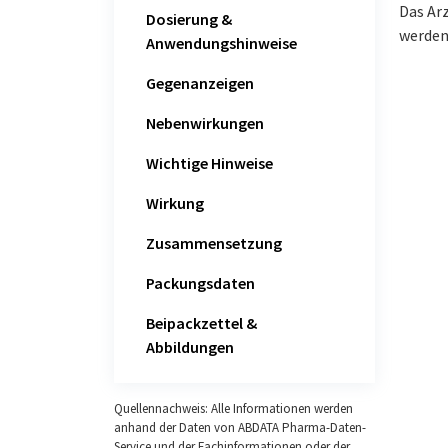
Das Ar
Dosierung &
werden
Anwendungshinweise
Gegenanzeigen
Nebenwirkungen
Wichtige Hinweise
Wirkung
Zusammensetzung
Packungsdaten
Beipackzettel &
Abbildungen
Quellennachweis: Alle Informationen werden
anhand der Daten von ABDATA Pharma-Daten-
Service und der Fachinformationen oder der