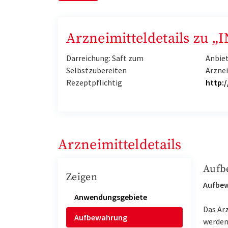
Arzneimitteldetails zu
Darreichung: Saft zum
Anbie
Selbstzubereiten
Arzne
Rezeptpflichtig
http:
Arzneimitteldetails
Aufb
Zeigen
Aufbe
Anwendungsgebiete
Das Ar
Aufbewahrung
werden