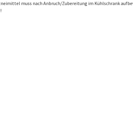
zneimittel muss nach Anbruch/Zubereitung im Kühlschrank aufb
!