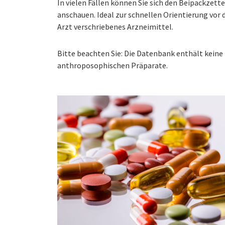
In vielen Fällen können Sie sich den Beipackzet
anschauen. Ideal zur schnellen Orientierung vo
Arzt verschriebenes Arzneimittel.
Bitte beachten Sie: Die Datenbank enthält kei
anthroposophischen Präparate.