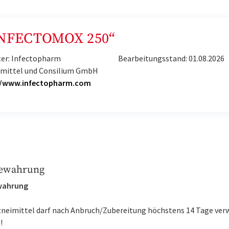
 „INFECTOMOX 250“
ter: Infectopharm
Bearbeitungsstand: 01.08.2026
imittel und Consilium GmbH
//www.infectopharm.com
ewahrung
wahrung
zneimittel darf nach Anbruch/Zubereitung höchstens 14 Tage ve
!