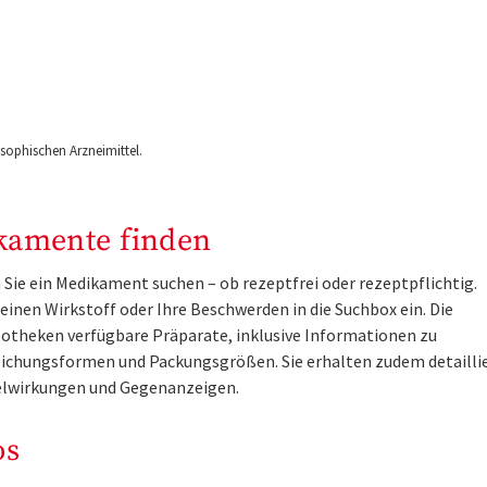
ophischen Arzneimittel.
kamente finden
Sie ein Medikament suchen – ob rezeptfrei oder rezeptpflichtig.
inen Wirkstoff oder Ihre Beschwerden in die Suchbox ein. Die
otheken verfügbare Präparate, inklusive Informationen zu
ichungsformen und Packungsgrößen. Sie erhalten zudem detailli
lwirkungen und Gegenanzeigen.
os