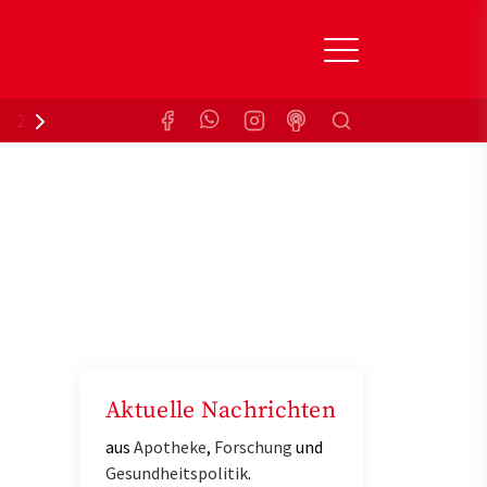
Suchen
Zuzahlungsbefreiung
Krankenkasse
Aktuelle Nachrichten
aus
Apotheke
,
Forschung
und
Gesundheitspolitik
.