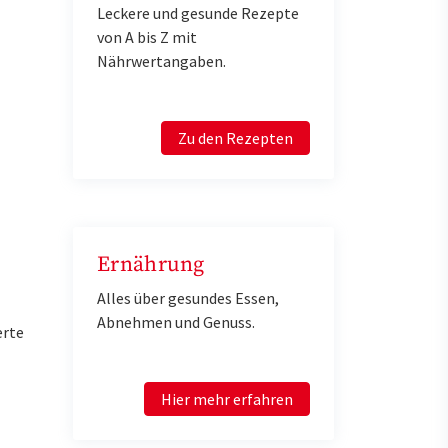
Leckere und gesunde Rezepte
von A bis Z mit
Nährwertangaben.
Zu den Rezepten
Ernährung
Alles über gesundes Essen,
Abnehmen und Genuss.
erte
Hier mehr erfahren