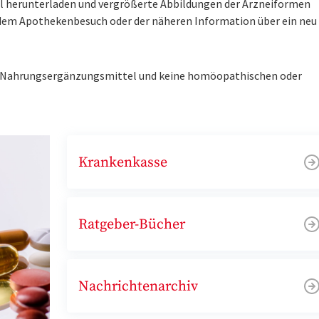
tel herunterladen und vergrößerte Abbildungen der Arzneiformen
r dem Apothekenbesuch oder der näheren Information über ein ne
ne Nahrungsergänzungsmittel und keine homöopathischen oder
Krankenkasse
Ratgeber-Bücher
Nachrichtenarchiv