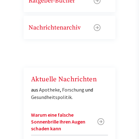
Ratgeber-Bücher
Nachrichtenarchiv
Aktuelle Nachrichten
aus
Apotheke
,
Forschung
und
Gesundheitspolitik
.
Warum eine falsche
Sonnenbrille Ihren Augen
schaden kann