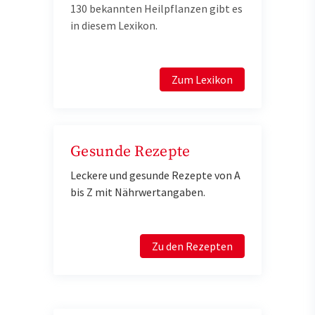
130 bekannten Heilpflanzen gibt es
in diesem Lexikon.
Zum Lexikon
Gesunde Rezepte
Leckere und gesunde Rezepte von A
bis Z mit Nährwertangaben.
Zu den Rezepten