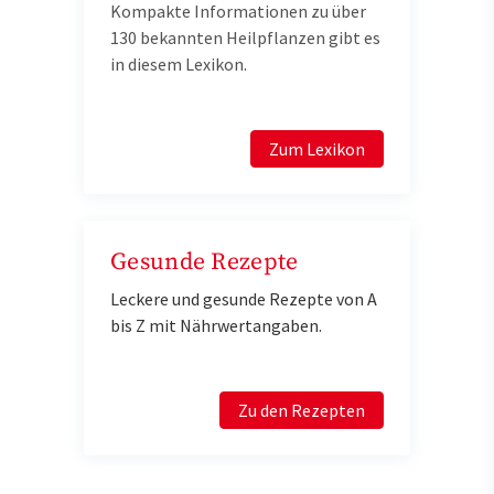
Kompakte Informationen zu über
130 bekannten Heilpflanzen gibt es
in diesem Lexikon.
Zum Lexikon
Gesunde Rezepte
Leckere und gesunde Rezepte von A
bis Z mit Nährwertangaben.
Zu den Rezepten