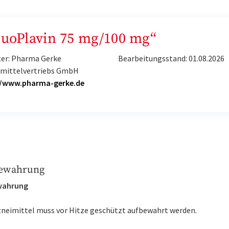
„DuoPlavin 75 mg/100 mg“
ter: Pharma Gerke
Bearbeitungsstand: 01.08.2026
imittelvertriebs GmbH
//www.pharma-gerke.de
ewahrung
wahrung
zneimittel muss vor Hitze geschützt aufbewahrt werden.