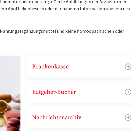
tel herunterladen und vergrößerte Abbildungen der Arzneiformen
r dem Apothekenbesuch oder der näheren Information über ein ne
ne Nahrungsergänzungsmittel und keine homöopathischen oder
Krankenkasse
Ratgeber-Bücher
Nachrichtenarchiv