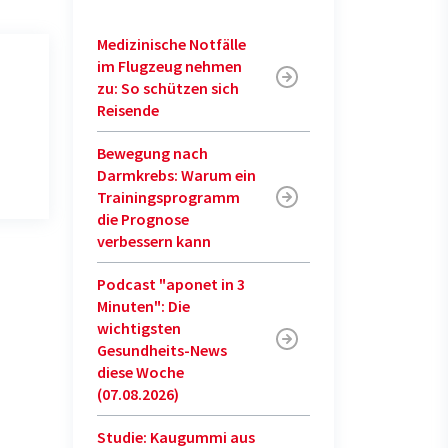
Medizinische Notfälle
im Flugzeug nehmen
zu: So schützen sich
Reisende
Bewegung nach
Darmkrebs: Warum ein
Trainingsprogramm
die Prognose
verbessern kann
Podcast "aponet in 3
Minuten": Die
wichtigsten
Gesundheits-News
diese Woche
(07.08.2026)
Studie: Kaugummi aus