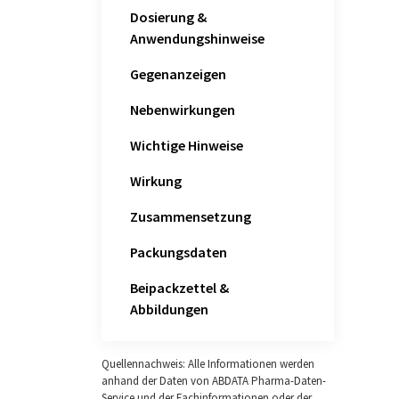
Dosierung &
Anwendungshinweise
Gegenanzeigen
Nebenwirkungen
Wichtige Hinweise
Wirkung
Zusammensetzung
Packungsdaten
Beipackzettel &
Abbildungen
Quellennachweis: Alle Informationen werden
anhand der Daten von ABDATA Pharma-Daten-
Service und der Fachinformationen oder der