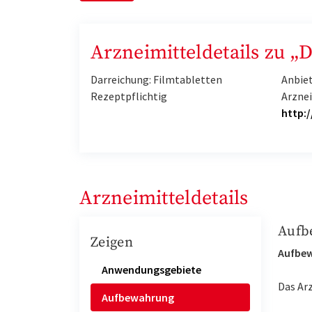
Arzneimitteldetails zu 
Darreichung: Filmtabletten
Anbie
Rezeptpflichtig
Arzne
http:
Arzneimitteldetails
Aufb
Zeigen
Aufbe
Anwendungsgebiete
Das Ar
Aufbewahrung