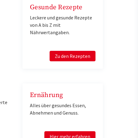
Gesunde Rezepte
Leckere und gesunde Rezepte
von A bis Z mit
Nährwertangaben.
Zu den Rezepten
Ernährung
erte
Alles über gesundes Essen,
Abnehmen und Genuss.
Hier mehr erfahren