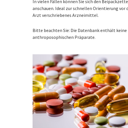
In vielen Fällen können Sie sich den Beipackzet
anschauen. Ideal zur schnellen Orientierung vo
Arzt verschriebenes Arzneimittel.
Bitte beachten Sie: Die Datenbank enthält kei
anthroposophischen Präparate.