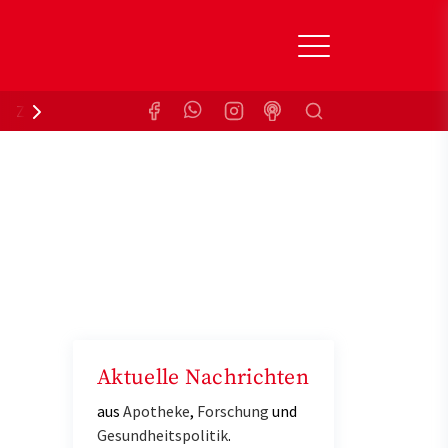
Suchen
Zuzahlungsbefreiung
Krankenkasse
Aktuelle Nachrichten
aus
Apotheke
,
Forschung
und
Gesundheitspolitik
.