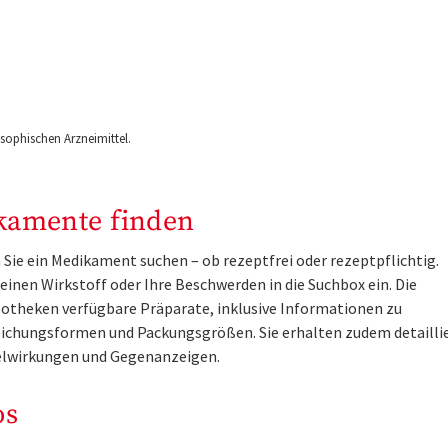
ophischen Arzneimittel.
kamente finden
Sie ein Medikament suchen – ob rezeptfrei oder rezeptpflichtig.
inen Wirkstoff oder Ihre Beschwerden in die Suchbox ein. Die
otheken verfügbare Präparate, inklusive Informationen zu
ichungsformen und Packungsgrößen. Sie erhalten zudem detailli
lwirkungen und Gegenanzeigen.
os