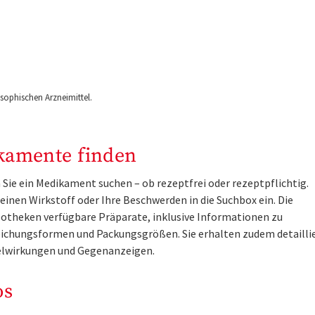
ophischen Arzneimittel.
kamente finden
Sie ein Medikament suchen – ob rezeptfrei oder rezeptpflichtig.
inen Wirkstoff oder Ihre Beschwerden in die Suchbox ein. Die
otheken verfügbare Präparate, inklusive Informationen zu
ichungsformen und Packungsgrößen. Sie erhalten zudem detailli
lwirkungen und Gegenanzeigen.
os