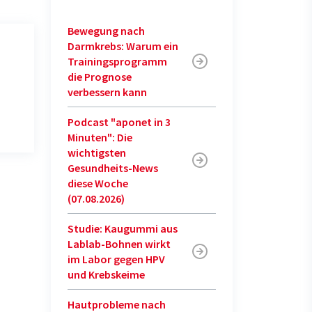
Bewegung nach
Darmkrebs: Warum ein
Trainingsprogramm
die Prognose
verbessern kann
Podcast "aponet in 3
Minuten": Die
wichtigsten
Gesundheits-News
diese Woche
(07.08.2026)
Studie: Kaugummi aus
Lablab-Bohnen wirkt
im Labor gegen HPV
und Krebskeime
Hautprobleme nach