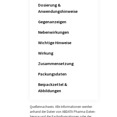
Dosierung &
Anwendungshinweise
Gegenanzeigen
Nebenwirkungen
Wichtige Hinweise
Wirkung
Zusammensetzung
Packungsdaten
Beipackzettel &
Abbildungen
Quellennachweis: Alle Informationen werden
anhand der Daten von ABDATA Pharma-Daten-
Service und der Fachinformationen oder der