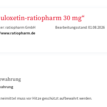
Duloxetin-ratiopharm 30 mg“
ter: ratiopharm GmbH
Bearbeitungsstand: 01.08.2026
//www.ratiopharm.de
ewahrung
wahrung
zneimittel muss vor Hitze geschützt aufbewahrt werden.