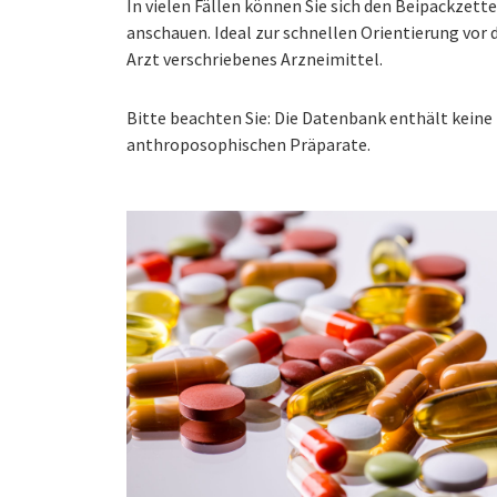
In vielen Fällen können Sie sich den Beipackzet
anschauen. Ideal zur schnellen Orientierung vo
Arzt verschriebenes Arzneimittel.
Bitte beachten Sie: Die Datenbank enthält kei
anthroposophischen Präparate.