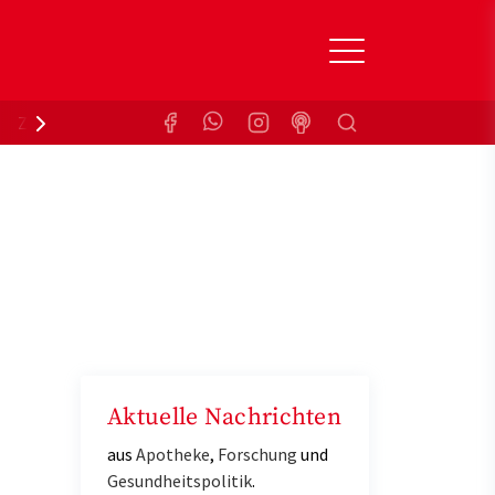
Suchen
Zuzahlungsbefreiung
Krankenkasse
Aktuelle Nachrichten
aus
Apotheke
,
Forschung
und
Gesundheitspolitik
.