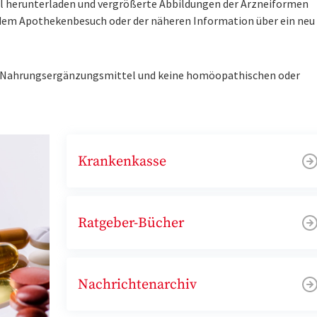
tel herunterladen und vergrößerte Abbildungen der Arzneiformen
r dem Apothekenbesuch oder der näheren Information über ein ne
ne Nahrungsergänzungsmittel und keine homöopathischen oder
Krankenkasse
Ratgeber-Bücher
Nachrichtenarchiv