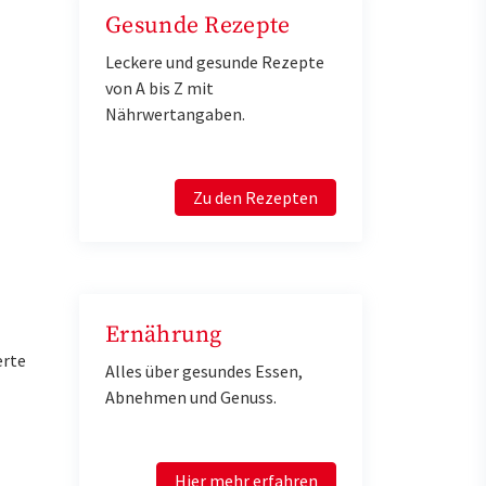
Gesunde Rezepte
Leckere und gesunde Rezepte
von A bis Z mit
Nährwertangaben.
Zu den Rezepten
Ernährung
erte
Alles über gesundes Essen,
Abnehmen und Genuss.
Hier mehr erfahren