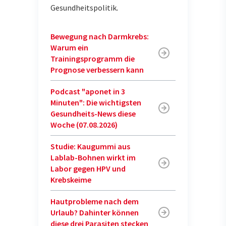
Gesundheitspolitik
.
Bewegung nach Darmkrebs:
Warum ein
Trainingsprogramm die
Prognose verbessern kann
Podcast "aponet in 3
Minuten": Die wichtigsten
Gesundheits-News diese
Woche (07.08.2026)
Studie: Kaugummi aus
Lablab-Bohnen wirkt im
Labor gegen HPV und
Krebskeime
Hautprobleme nach dem
Urlaub? Dahinter können
diese drei Parasiten stecken