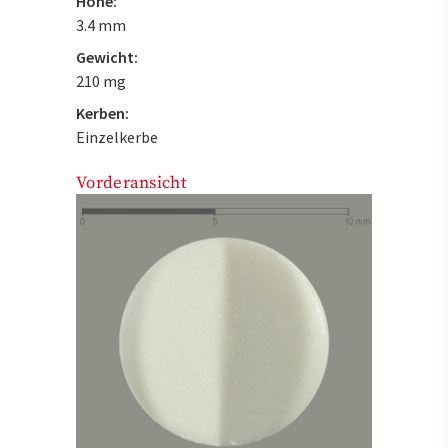
Höhe:
3.4 mm
Gewicht:
210 mg
Kerben:
Einzelkerbe
Vorderansicht