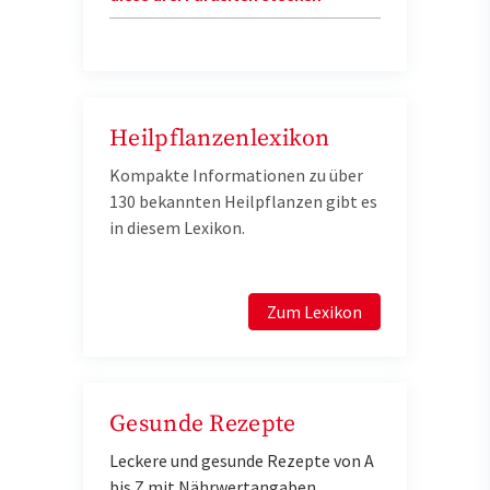
Heilpflanzenlexikon
Kompakte Informationen zu über
130 bekannten Heilpflanzen gibt es
in diesem Lexikon.
Zum Lexikon
Gesunde Rezepte
Leckere und gesunde Rezepte von A
bis Z mit Nährwertangaben.