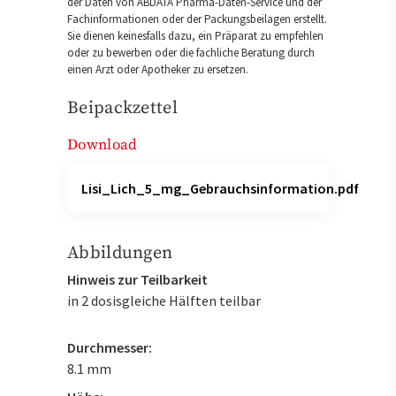
der Daten von ABDATA Pharma-Daten-Service und der
Fachinformationen oder der Packungsbeilagen erstellt.
Sie dienen keinesfalls dazu, ein Präparat zu empfehlen
oder zu bewerben oder die fachliche Beratung durch
einen Arzt oder Apotheker zu ersetzen.
Beipackzettel
Download
Lisi_Lich_5_mg_Gebrauchsinformation.pdf
Abbildungen
Hinweis zur Teilbarkeit
in 2 dosisgleiche Hälften teilbar
Durchmesser:
8.1 mm