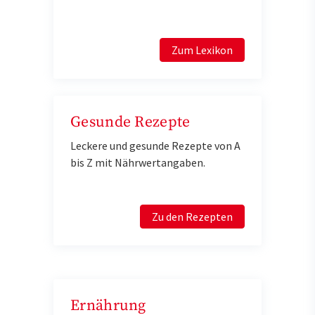
Zum Lexikon
Gesunde Rezepte
Leckere und gesunde Rezepte von A
bis Z mit Nährwertangaben.
Zu den Rezepten
Ernährung