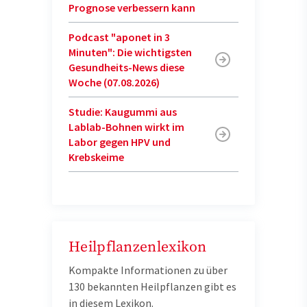
Prognose verbessern kann
Podcast "aponet in 3
Minuten": Die wichtigsten
Gesundheits-News diese
Woche (07.08.2026)
Studie: Kaugummi aus
Lablab-Bohnen wirkt im
Labor gegen HPV und
Krebskeime
Heilpflanzenlexikon
Kompakte Informationen zu über
130 bekannten Heilpflanzen gibt es
in diesem Lexikon.