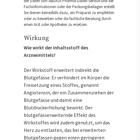
der Daten von ABDATA Pharma-Daten-Service und der
Fachinformationen oder der Packungsbeilagen erstellt.
Sie dienen keinesfalls dazu, ein Präparat zu empfehlen
oder zu bewerben oder die fachliche Beratung durch
einen Arzt oder Apotheker zu ersetzen.
Wirkung
Wie wirkt der Inhaltsstoff des
Arzneimittels?
Der Wirkstoff erweitert indirekt die
Blutgefässe. Er verhindert im Körper die
Freisetzung eines Stoffes, genannt
Angiotensin, der ein Zusammenziehen der
Blutgefässe und damit eine
Blutdruckerhöhung bewirkt. Der
blutgefässerweiternde Effekt des
Wirkstoffes wird zudem genutzt, um das
Herz zu entlasten, das bei erweiterten
Blutgefässen gegen einen geringeren