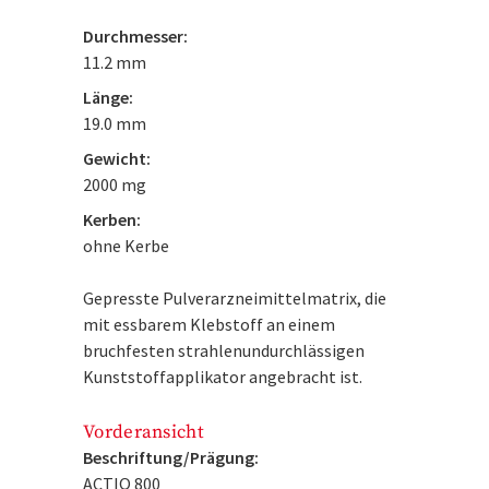
Durchmesser:
11.2 mm
Länge:
19.0 mm
Gewicht:
2000 mg
Kerben:
ohne Kerbe
Gepresste Pulverarzneimittelmatrix, die
mit essbarem Klebstoff an einem
bruchfesten strahlenundurchlässigen
Kunststoffapplikator angebracht ist.
Vorderansicht
Beschriftung/Prägung:
ACTIQ 800