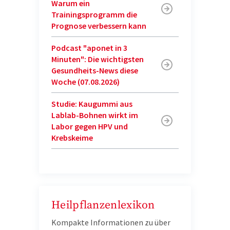
Warum ein
Trainingsprogramm die
Prognose verbessern kann
Podcast "aponet in 3
Minuten": Die wichtigsten
Gesundheits-News diese
Woche (07.08.2026)
Studie: Kaugummi aus
Lablab-Bohnen wirkt im
Labor gegen HPV und
Krebskeime
Heilpflanzenlexikon
Kompakte Informationen zu über