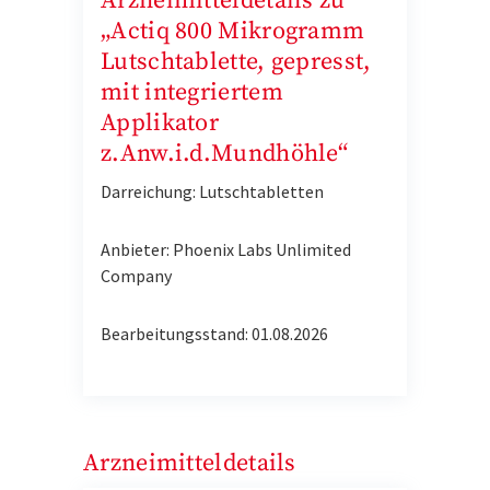
Arzneimitteldetails zu
„Actiq 800 Mikrogramm
Lutschtablette, gepresst,
mit integriertem
Applikator
z.Anw.i.d.Mundhöhle“
Darreichung: Lutschtabletten
Anbieter: Phoenix Labs Unlimited
Company
Bearbeitungsstand: 01.08.2026
Arzneimitteldetails