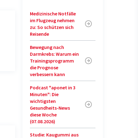
Medizinische Notfälle
im Flugzeug nehmen
zu: So schützen sich
Reisende
Bewegung nach
Darmkrebs: Warum ein
Trainingsprogramm
die Prognose
verbessern kann
Podcast "aponet in 3
Minuten": Die
wichtigsten
Gesundheits-News
diese Woche
(07.08.2026)
Studie: Kaugummi aus