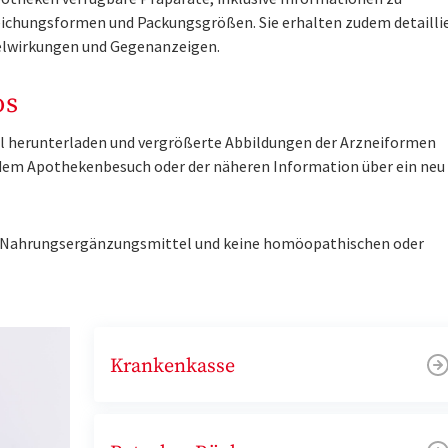
ichungsformen und Packungsgrößen. Sie erhalten zudem detailli
lwirkungen und Gegenanzeigen.
os
tel herunterladen und vergrößerte Abbildungen der Arzneiformen
r dem Apothekenbesuch oder der näheren Information über ein ne
ne Nahrungsergänzungsmittel und keine homöopathischen oder
Krankenkasse