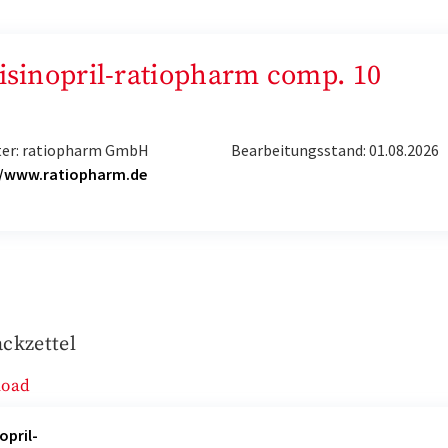
Lisinopril-ratiopharm comp. 10
ter: ratiopharm GmbH
Bearbeitungsstand: 01.08.2026
//www.ratiopharm.de
ckzettel
load
opril-