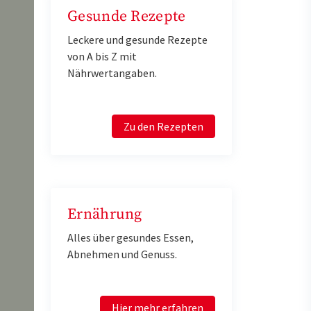
Gesunde Rezepte
Leckere und gesunde Rezepte
von A bis Z mit
Nährwertangaben.
Zu den Rezepten
Ernährung
Alles über gesundes Essen,
Abnehmen und Genuss.
Hier mehr erfahren