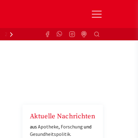
Suchen
Zuzahlungsbefreiung
Krankenkasse
Aktuelle Nachrichten
aus
Apotheke
,
Forschung
und
Gesundheitspolitik
.