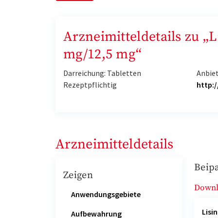
Arzneimitteldetails zu „
mg/12,5 mg“
Darreichung: Tabletten
Anbie
Rezeptpflichtig
http:
Arzneimitteldetails
Beipa
Zeigen
Down
Anwendungsgebiete
Lisin
Aufbewahrung