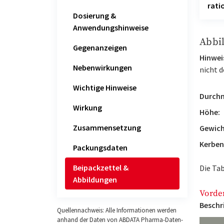
rat
Dosierung &
Anwendungshinweise
Abbi
Gegenanzeigen
Hinweis
Nebenwirkungen
nicht d
Wichtige Hinweise
Durchm
Wirkung
Höhe:
Zusammensetzung
Gewich
Kerben
Packungsdaten
Beipackzettel &
Die Tab
Abbildungen
Vorde
Beschr
Quellennachweis: Alle Informationen werden
anhand der Daten von ABDATA Pharma-Daten-