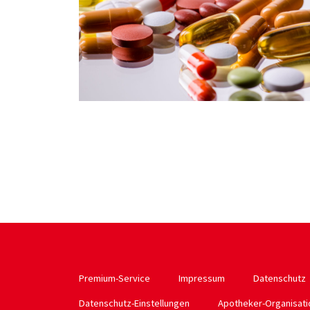
Premium-Service
Impressum
Datenschutz
Datenschutz-Einstellungen
Apotheker-Organisat