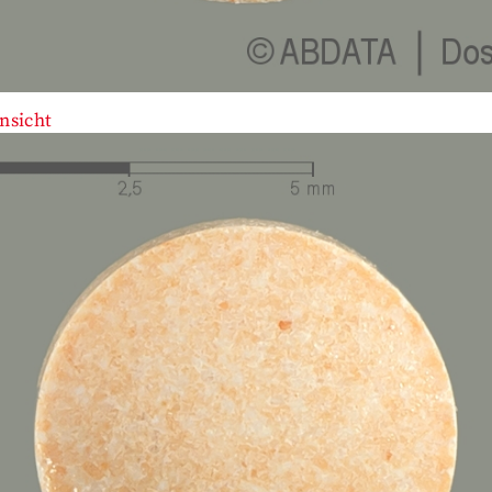
nsicht