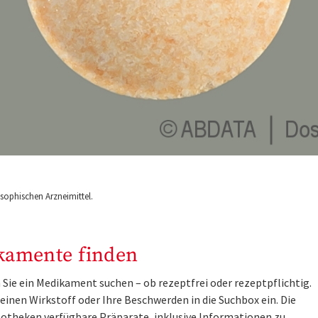
ophischen Arzneimittel.
kamente finden
Sie ein Medikament suchen – ob rezeptfrei oder rezeptpflichtig.
inen Wirkstoff oder Ihre Beschwerden in die Suchbox ein. Die
otheken verfügbare Präparate, inklusive Informationen zu