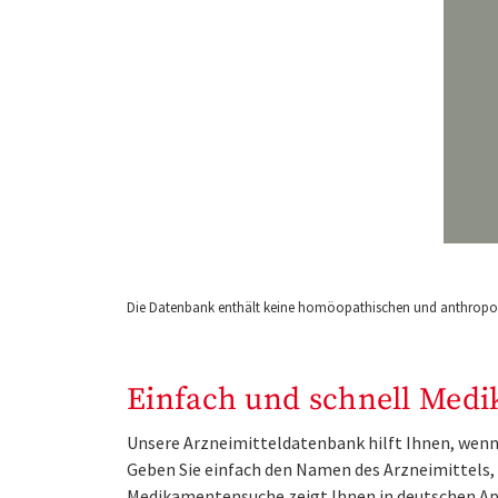
Die Datenbank enthält keine homöopathischen und anthropos
Einfach und schnell Medi
Unsere Arzneimitteldatenbank hilft Ihnen, wenn 
Geben Sie einfach den Namen des Arzneimittels, e
Medikamentensuche zeigt Ihnen in deutschen Ap