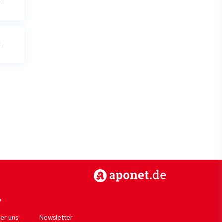
https://www.aponet.de
p
er uns
Newsletter