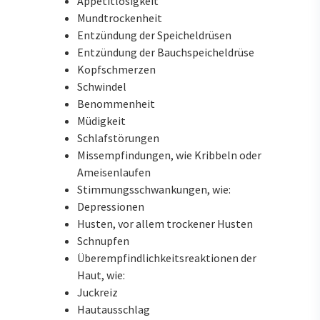
Appetitlosigkeit
Mundtrockenheit
Entzündung der Speicheldrüsen
Entzündung der Bauchspeicheldrüse
Kopfschmerzen
Schwindel
Benommenheit
Müdigkeit
Schlafstörungen
Missempfindungen, wie Kribbeln oder
Ameisenlaufen
Stimmungsschwankungen, wie:
Depressionen
Husten, vor allem trockener Husten
Schnupfen
Überempfindlichkeitsreaktionen der
Haut, wie:
Juckreiz
Hautausschlag