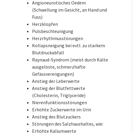
Angioneurotisches Oedem
(Schwellung im Gesicht, an Hand und
Fuss)
Herzklopfen
Pulsbeschleunigung
Herzrhythmusstörungen
Kollapsneigung bei evtl. zu starkem
Blutdruckabfall
Raynaud-Syndrom (meist durch Kälte
ausgelöste, schmerzhafte
Gefässverengungen)
Anstieg der Leberwerte
Anstieg der Blutfettwerte
(Cholesterin, Triglyceride)
Nierenfunktionsstörungen
Erhöhte Zuckerwerte im Urin
Anstieg des Blutzuckers
Störungen des Salzhaushaltes, wie:
Erhöhte Kaliumwerte