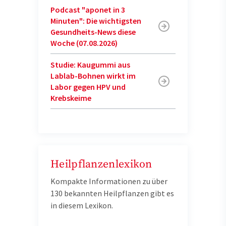
Podcast "aponet in 3
Minuten": Die wichtigsten
Gesundheits-News diese
Woche (07.08.2026)
Studie: Kaugummi aus
Lablab-Bohnen wirkt im
Labor gegen HPV und
Krebskeime
Heilpflanzenlexikon
Kompakte Informationen zu über
130 bekannten Heilpflanzen gibt es
in diesem Lexikon.