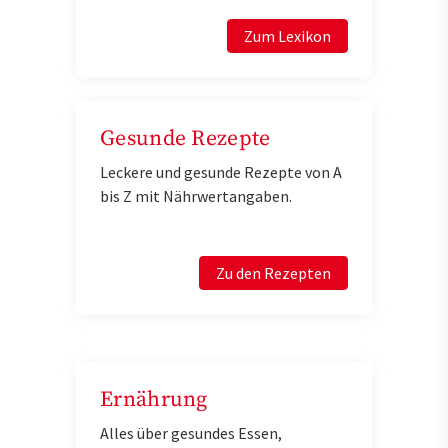
Zum Lexikon
Gesunde Rezepte
Leckere und gesunde Rezepte von A
bis Z mit Nährwertangaben.
Zu den Rezepten
Ernährung
Alles über gesundes Essen,