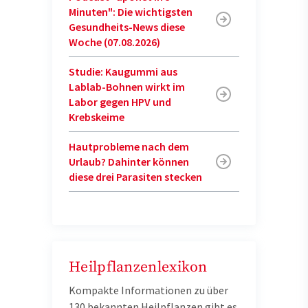
Minuten": Die wichtigsten
Gesundheits-News diese
Woche (07.08.2026)
Studie: Kaugummi aus
Lablab-Bohnen wirkt im
Labor gegen HPV und
Krebskeime
Hautprobleme nach dem
Urlaub? Dahinter können
diese drei Parasiten stecken
Heilpflanzenlexikon
Kompakte Informationen zu über
130 bekannten Heilpflanzen gibt es