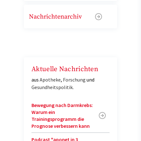
Nachrichtenarchiv
Aktuelle Nachrichten
aus
Apotheke
,
Forschung
und
Gesundheitspolitik
.
Bewegung nach Darmkrebs:
Warum ein
Trainingsprogramm die
Prognose verbessern kann
Podcast "aponet in 3