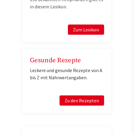
in diesem Lexikon.
Zum Lexikon
Gesunde Rezepte
Leckere und gesunde Rezepte von A
bis Z mit Nährwertangaben.
Zu den Rezepten