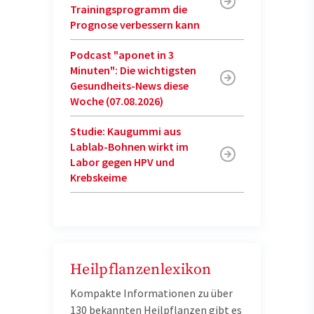
Trainingsprogramm die
Prognose verbessern kann
Podcast "aponet in 3
Minuten": Die wichtigsten
Gesundheits-News diese
Woche (07.08.2026)
Studie: Kaugummi aus
Lablab-Bohnen wirkt im
Labor gegen HPV und
Krebskeime
Heilpflanzenlexikon
Kompakte Informationen zu über
130 bekannten Heilpflanzen gibt es