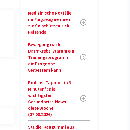
Medizinische Notfälle
im Flugzeug nehmen
zu: So schützen sich
Reisende
Bewegung nach
Darmkrebs: Warum ein
Trainingsprogramm
die Prognose
verbessern kann
Podcast "aponet in 3
Minuten": Die
wichtigsten
Gesundheits-News
diese Woche
(07.08.2026)
Studie: Kaugummi aus