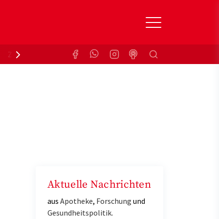
Suchen
Zuzahlungsbefreiung
Krankenkasse
Aktuelle Nachrichten
aus
Apotheke
,
Forschung
und
Gesundheitspolitik
.