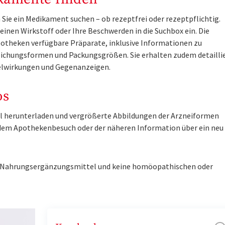
Sie ein Medikament suchen – ob rezeptfrei oder rezeptpflichtig.
inen Wirkstoff oder Ihre Beschwerden in die Suchbox ein. Die
otheken verfügbare Präparate, inklusive Informationen zu
ichungsformen und Packungsgrößen. Sie erhalten zudem detailli
lwirkungen und Gegenanzeigen.
os
tel herunterladen und vergrößerte Abbildungen der Arzneiformen
r dem Apothekenbesuch oder der näheren Information über ein ne
ne Nahrungsergänzungsmittel und keine homöopathischen oder