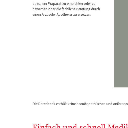
dazu, ein Präparat zu empfehlen oder zu
bewerben oder die fachliche Beratung durch
einen Arzt oder Apotheker zu ersetzen.
Die Datenbank enthält keine homöopathischen und anthropos
Einfach und schnell Medi