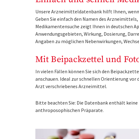
Unsere Arzneimitteldatenbank hilft Ihnen, wenn 
Geben Sie einfach den Namen des Arzneimittels, e
Medikamentensuche zeigt Ihnen in deutschen Ap
Anwendungsgebieten, Wirkung, Dosierung, Darre
Angaben zu möglichen Nebenwirkungen, Wechse
Mit Beipackzettel und Fot
In vielen Fällen können Sie sich den Beipackzet
anschauen. Ideal zur schnellen Orientierung vo
Arzt verschriebenes Arzneimittel.
Bitte beachten Sie: Die Datenbank enthält kei
anthroposophischen Präparate.