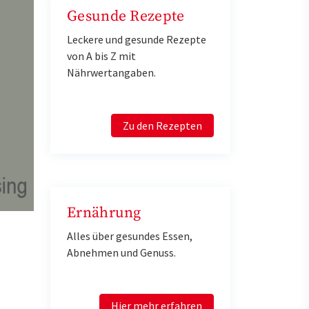
Gesunde Rezepte
Leckere und gesunde Rezepte
von A bis Z mit
Nährwertangaben.
Zu den Rezepten
Ernährung
Alles über gesundes Essen,
Abnehmen und Genuss.
Hier mehr erfahren