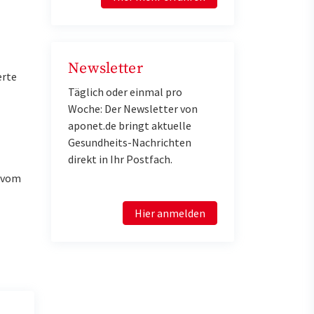
Newsletter
erte
Täglich oder einmal pro
Woche: Der Newsletter von
aponet.de bringt aktuelle
Gesundheits-Nachrichten
direkt in Ihr Postfach.
u vom
Hier anmelden