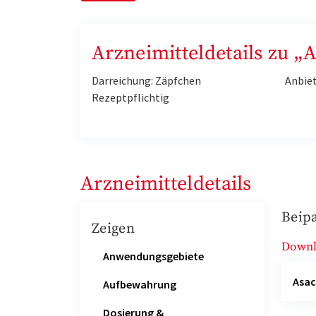
Arzneimitteldetails zu „A
Darreichung: Zäpfchen
Anbie
Rezeptpflichtig
Arzneimitteldetails
Beipa
Zeigen
Down
Anwendungsgebiete
Asac
Aufbewahrung
Dosierung &