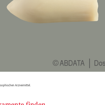
ophischen Arzneimittel.
kamente finden