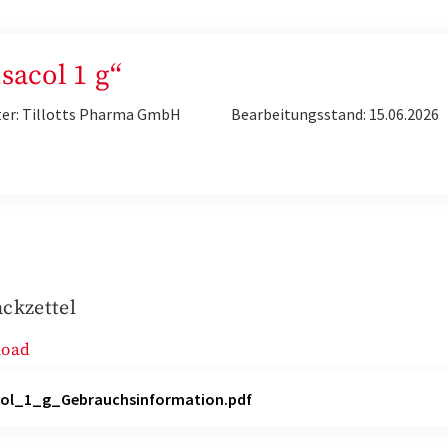
sacol 1 g“
ter: Tillotts Pharma GmbH
Bearbeitungsstand: 15.06.2026
ckzettel
load
ol_1_g_Gebrauchsinformation.pdf