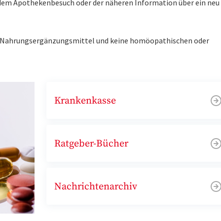
r dem Apothekenbesuch oder der näheren Information über ein ne
ne Nahrungsergänzungsmittel und keine homöopathischen oder
Krankenkasse
Ratgeber-Bücher
Nachrichtenarchiv