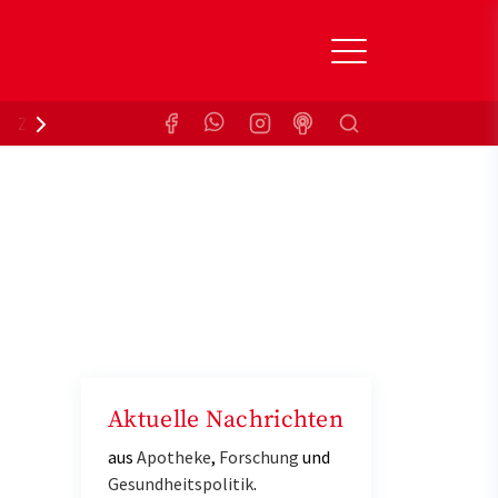
Suchen
Zuzahlungsbefreiung
Krankenkasse
Aktuelle Nachrichten
aus
Apotheke
,
Forschung
und
Gesundheitspolitik
.