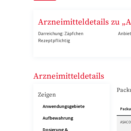
Arzneimitteldetails zu „A
Darreichung: Zäpfchen
Anbie
Rezeptpflichtig
Arzneimitteldetails
Pack
Zeigen
Anwendungsgebiete
Packu
Aufbewahrung
ASACOL
Dosierung &