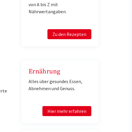
von A bis Z mit
Nährwertangaben.
Zu den Rezepten
Ernährung
Alles über gesundes Essen,
Abnehmen und Genuss.
erte
Hier mehr erfahren