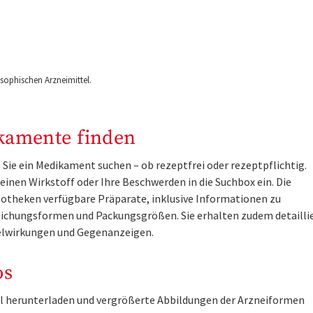
ophischen Arzneimittel.
kamente finden
Sie ein Medikament suchen – ob rezeptfrei oder rezeptpflichtig.
inen Wirkstoff oder Ihre Beschwerden in die Suchbox ein. Die
otheken verfügbare Präparate, inklusive Informationen zu
ichungsformen und Packungsgrößen. Sie erhalten zudem detailli
lwirkungen und Gegenanzeigen.
os
tel herunterladen und vergrößerte Abbildungen der Arzneiformen