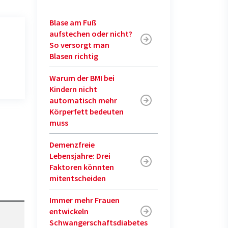
Blase am Fuß
aufstechen oder nicht?
So versorgt man
Blasen richtig
Warum der BMI bei
Kindern nicht
automatisch mehr
Körperfett bedeuten
muss
Demenzfreie
Lebensjahre: Drei
Faktoren könnten
mitentscheiden
Immer mehr Frauen
entwickeln
Schwangerschaftsdiabetes