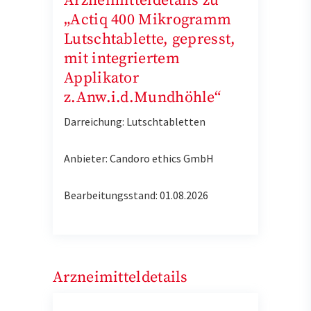
Arzneimitteldetails zu
„Actiq 400 Mikrogramm
Lutschtablette, gepresst,
mit integriertem
Applikator
z.Anw.i.d.Mundhöhle“
Darreichung: Lutschtabletten
Anbieter: Candoro ethics GmbH
Bearbeitungsstand: 01.08.2026
Arzneimitteldetails