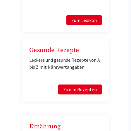
Zum Lexikon
Gesunde Rezepte
Leckere und gesunde Rezepte von A
bis Z mit Nährwertangaben.
Zu den Rezepten
Ernährung