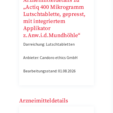
Arzneimitteldetails zu
„Actiq 400 Mikrogramm
Lutschtablette, gepresst,
mit integriertem
Applikator
z.Anw.i.d.Mundhöhle“
Darreichung: Lutschtabletten
Anbieter: Candoro ethics GmbH
Bearbeitungsstand: 01.08.2026
Arzneimitteldetails