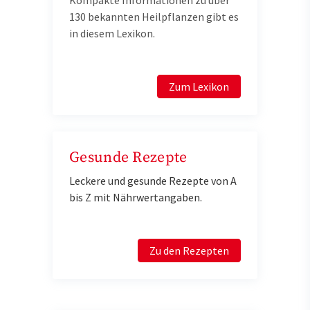
Kompakte Informationen zu über
130 bekannten Heilpflanzen gibt es
in diesem Lexikon.
Zum Lexikon
Gesunde Rezepte
Leckere und gesunde Rezepte von A
bis Z mit Nährwertangaben.
Zu den Rezepten