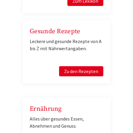
Zum Lexikon
Gesunde Rezepte
Leckere und gesunde Rezepte von A
bis Z mit Nährwertangaben.
Zu den Rezepten
Ernährung
Alles über gesundes Essen,
Abnehmen und Genuss.