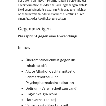
der Daten von ABDATA Pharma-Daten-Service und der
Fachinformationen oder der Packungsbeilagen erstellt.
Sie dienen keinesfalls dazu, ein Präparat zu empfehlen
oder zu bewerben oder die fachliche Beratung durch
einen Arzt oder Apotheker zu ersetzen.
Gegenanzeigen
Was spricht gegen eine Anwendung?
Immer:
Überempfindlichkeit gegen die
Inhaltsstoffe
Akute Alkohol-, Schlafmittel-,
Schmerzmittel- und
Psychopharmakaintoxikation
Delirium (Verwirrtheitszustand)
Engwinkelglaukom
Harnverhalt (akut)
Vergrösserte Prostata mit