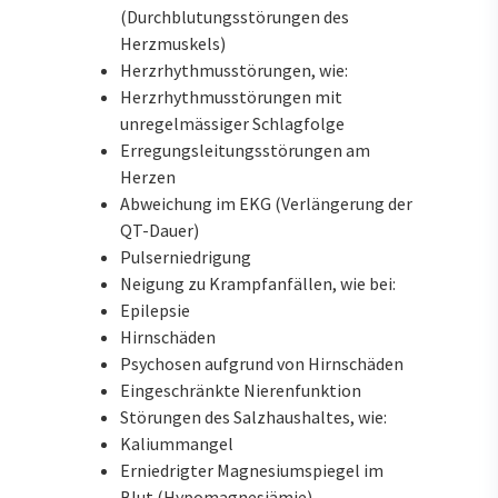
(Durchblutungsstörungen des
Herzmuskels)
Herzrhythmusstörungen, wie:
Herzrhythmusstörungen mit
unregelmässiger Schlagfolge
Erregungsleitungsstörungen am
Herzen
Abweichung im EKG (Verlängerung der
QT-Dauer)
Pulserniedrigung
Neigung zu Krampfanfällen, wie bei:
Epilepsie
Hirnschäden
Psychosen aufgrund von Hirnschäden
Eingeschränkte Nierenfunktion
Störungen des Salzhaushaltes, wie:
Kaliummangel
Erniedrigter Magnesiumspiegel im
Blut (Hypomagnesiämie)