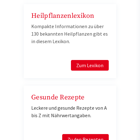
Heilpflanzenlexikon
Kompakte Informationen zu über
130 bekannten Heilpflanzen gibt es
in diesem Lexikon.
Zum Lexikon
Gesunde Rezepte
Leckere und gesunde Rezepte von A
bis Z mit Nährwertangaben.
Zu den Rezepten