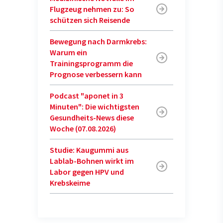
Flugzeug nehmen zu: So
schützen sich Reisende
Bewegung nach Darmkrebs:
Warum ein
Trainingsprogramm die
Prognose verbessern kann
Podcast "aponet in 3
Minuten": Die wichtigsten
Gesundheits-News diese
Woche (07.08.2026)
Studie: Kaugummi aus
Lablab-Bohnen wirkt im
Labor gegen HPV und
Krebskeime