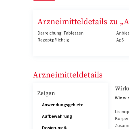
Arzneimitteldetails zu 
Darreichung: Tabletten
Anbie
Rezeptpflichtig
ApS
Arzneimitteldetails
Wirk
Zeigen
Wie wir
Anwendungsgebiete
Lisinop
Aufbewahrung
Körper 
Zusamm
Dosierung &