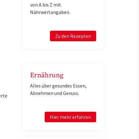
von A bis Z mit
Nährwertangaben.
Zu den Rezepten
Ernährung
Alles über gesundes Essen,
Abnehmen und Genuss.
erte
Hier mehr erfahren