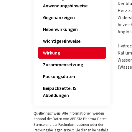
Der bl
Anwendungshinweise
Herz z
Gegenanzeigen
Widers
bezeic
Nebenwirkungen
Angiot
Wichtige Hinweise
Hydroch
Wirkung
Kalium
Wasser
Zusammensetzung
(Wasse
Packungsdaten
Beipackzettel &
Abbildungen
Quellennachweis: Alle Informationen werden
anhand der Daten von ABDATA Pharma-Daten-
Service und der Fachinformationen oder der
Packungsbeilagen erstellt. Sie dienen keinesfalls