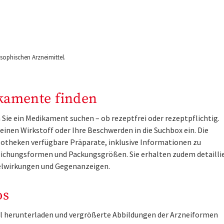
ophischen Arzneimittel.
kamente finden
Sie ein Medikament suchen – ob rezeptfrei oder rezeptpflichtig.
inen Wirkstoff oder Ihre Beschwerden in die Suchbox ein. Die
otheken verfügbare Präparate, inklusive Informationen zu
ichungsformen und Packungsgrößen. Sie erhalten zudem detailli
lwirkungen und Gegenanzeigen.
os
tel herunterladen und vergrößerte Abbildungen der Arzneiformen