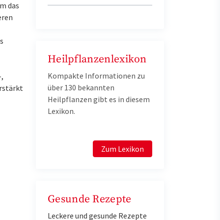
um das
eren
s
Heilpflanzenlexikon
Kompakte Informationen zu
,
über 130 bekannten
rstärkt
Heilpflanzen gibt es in diesem
Lexikon.
Zum Lexikon
Gesunde Rezepte
Leckere und gesunde Rezepte