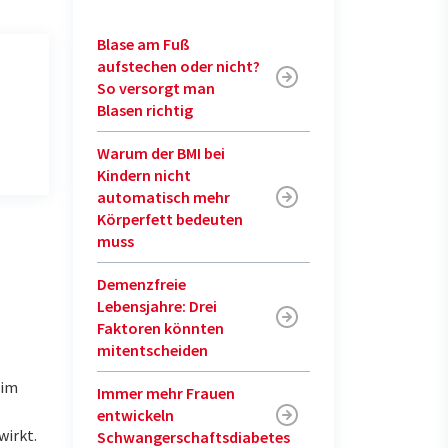
Blase am Fuß
aufstechen oder nicht?
So versorgt man
Blasen richtig
Warum der BMI bei
Kindern nicht
automatisch mehr
Körperfett bedeuten
muss
Demenzfreie
Lebensjahre: Drei
Faktoren könnten
mitentscheiden
 im
Immer mehr Frauen
entwickeln
irkt.
Schwangerschaftsdiabetes