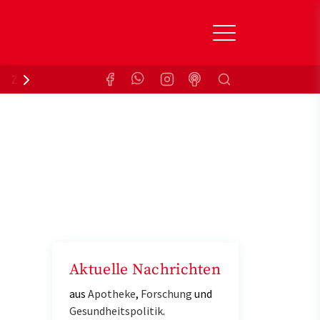
Suchen
Zuzahlungsbefreiung
Krankenkasse
Aktuelle Nachrichten
aus
Apotheke
,
Forschung
und
Gesundheitspolitik
.