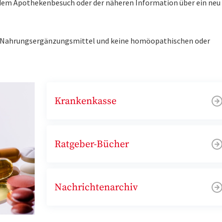
r dem Apothekenbesuch oder der näheren Information über ein ne
ne Nahrungsergänzungsmittel und keine homöopathischen oder
Krankenkasse
Ratgeber-Bücher
Nachrichtenarchiv