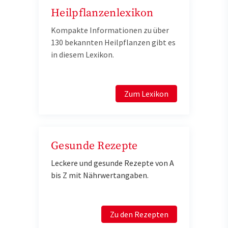
Heilpflanzenlexikon
Kompakte Informationen zu über
130 bekannten Heilpflanzen gibt es
in diesem Lexikon.
Zum Lexikon
Gesunde Rezepte
Leckere und gesunde Rezepte von A
bis Z mit Nährwertangaben.
Zu den Rezepten