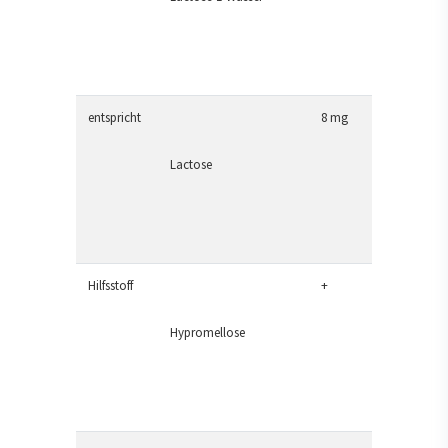
entspricht
8 mg
Lactose
Hilfsstoff
+
Hypromellose