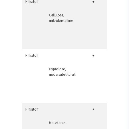
Hilfsstoff
+
Cellulose,
mikrokristalline
Hilfsstoff
+
Hyprolose,
niedersubstituiert
Hilfsstoff
+
Maisstärke