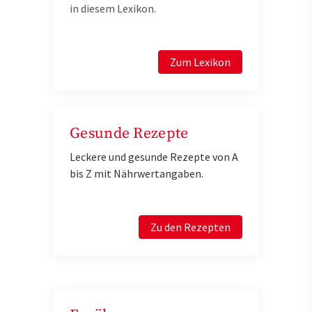
in diesem Lexikon.
Zum Lexikon
Gesunde Rezepte
Leckere und gesunde Rezepte von A
bis Z mit Nährwertangaben.
Zu den Rezepten