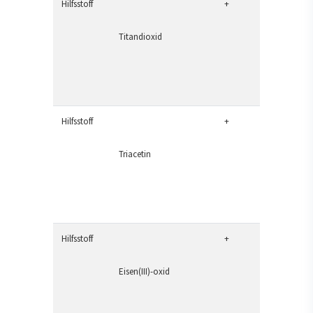
Hilfsstoff
+
Titandioxid
Hilfsstoff
+
Triacetin
Hilfsstoff
+
Eisen(III)-oxid