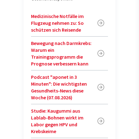
Medizinische Notfälle im
Flugzeug nehmen zu: So
schützen sich Reisende
Bewegung nach Darmkrebs:
Warum ein
Trainingsprogramm die
Prognose verbessern kann
Podcast "aponet in 3
Minuten": Die wichtigsten
Gesundheits-News diese
Woche (07.08.2026)
Studie: Kaugummi aus
Lablab-Bohnen wirkt im
Labor gegen HPV und
Krebskeime