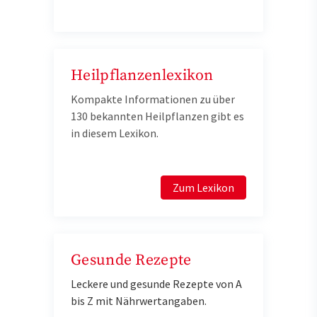
Heilpflanzenlexikon
Kompakte Informationen zu über
130 bekannten Heilpflanzen gibt es
in diesem Lexikon.
Zum Lexikon
Gesunde Rezepte
Leckere und gesunde Rezepte von A
bis Z mit Nährwertangaben.