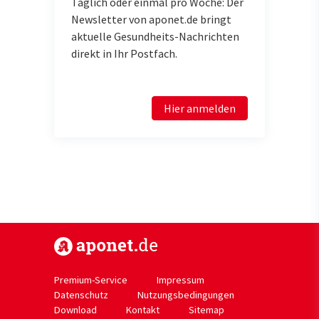
Täglich oder einmal pro Woche: Der
Newsletter von aponet.de bringt
aktuelle Gesundheits-Nachrichten
direkt in Ihr Postfach.
Hier anmelden
https://www.aponet.de
Premium-Service
Impressum
Datenschutz
Nutzungsbedingungen
Download
Kontakt
Sitemap