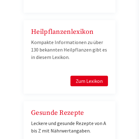
Heilpflanzenlexikon
Kompakte Informationen zu über
130 bekannten Heilpflanzen gibt es
in diesem Lexikon.
Zum Lexikon
Gesunde Rezepte
Leckere und gesunde Rezepte von A
bis Z mit Nährwertangaben.