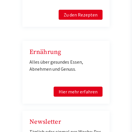
Zu den Rezepten
Ernährung
Alles über gesundes Essen,
Abnehmen und Genuss.
Hier mehr erfahren
Newsletter
Täglich oder einmal pro Woche: Der