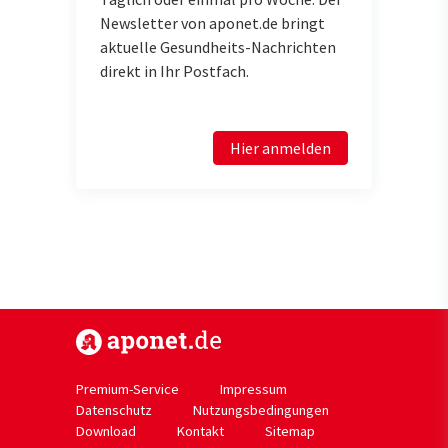
Newsletter von aponet.de bringt
aktuelle Gesundheits-Nachrichten
direkt in Ihr Postfach.
Hier anmelden
https://www.aponet.de
Premium-Service
Impressum
Datenschutz
Nutzungsbedingungen
Download
Kontakt
Sitemap