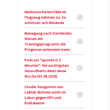
Medizinische Notfälle im
Flugzeug nehmen zu: So
schützen sich Reisende
Bewegung nach Darmkrebs:
Warum ein
Trainingsprogramm die
Prognose verbessern kann
Podcast "aponet in 3
Minuten": Die wichtigsten
Gesundheits-News diese
Woche (07.08.2026)
Studie: Kaugummi aus
Lablab-Bohnen wirkt im
Labor gegen HPV und
Krebskeime