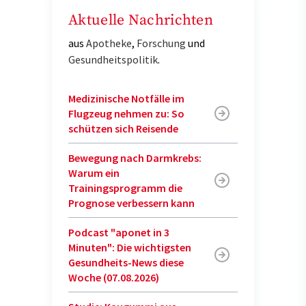
Aktuelle Nachrichten
aus
Apotheke
,
Forschung
und
Gesundheitspolitik
.
Medizinische Notfälle im
Flugzeug nehmen zu: So
schützen sich Reisende
Bewegung nach Darmkrebs:
Warum ein
Trainingsprogramm die
Prognose verbessern kann
Podcast "aponet in 3
Minuten": Die wichtigsten
Gesundheits-News diese
Woche (07.08.2026)