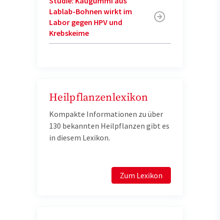
Studie: Kaugummi aus
Lablab-Bohnen wirkt im
Labor gegen HPV und
Krebskeime
Heilpflanzenlexikon
Kompakte Informationen zu über
130 bekannten Heilpflanzen gibt es
in diesem Lexikon.
Zum Lexikon