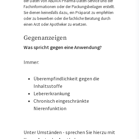
der Daten von ABDATA Pharma-Daten-Service und der
Fachinformationen oder der Packungsbeilagen erstellt.
Sie dienen keinesfalls dazu, ein Präparat zu empfehlen
oder zu bewerben oder die fachliche Beratung durch
einen Arzt oder Apotheker zu ersetzen.
Gegenanzeigen
Was spricht gegen eine Anwendung?
Immer:
Überempfindlichkeit gegen die
Inhaltsstoffe
Lebererkrankung
Chronisch eingeschränkte
Nierenfunktion
Unter Umständen - sprechen Sie hierzu mit