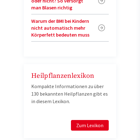
oder nicht? So versorgt
man Blasen richtig
Warum der BMI bei Kindern
nicht automatisch mehr
Körperfett bedeuten muss
Heilpflanzenlexikon
Kompakte Informationen zu über
130 bekannten Heilpflanzen gibt es
in diesem Lexikon.
Zum Lexikon