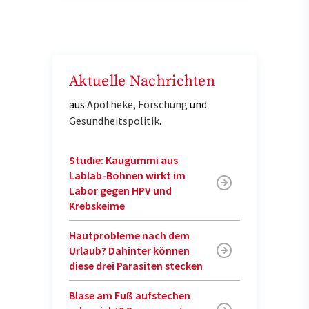
Aktuelle Nachrichten
aus
Apotheke
,
Forschung
und
Gesundheitspolitik
.
Studie: Kaugummi aus
Lablab-Bohnen wirkt im
Labor gegen HPV und
Krebskeime
Hautprobleme nach dem
Urlaub? Dahinter können
diese drei Parasiten stecken
Blase am Fuß aufstechen