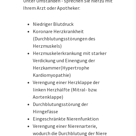
Unter Umständen - sprechen Sie hierzu mit
Ihrem Arzt oder Apotheker:
Niedriger Blutdruck
Koronare Herzkrankheit
(Durchblutungsstörungen des
Herzmuskels)
Herzmuskelerkrankung mit starker
Verdickung und Einengung der
Herzkammer(Hypertrophe
Kardiomyopathie)
Verengung einer Herzklappe der
linken Herzhälfte (Mitral- bzw.
Aortenklappe)
Durchblutungsstörung der
Hirngefässe
Eingeschränkte Nierenfunktion
Verengung einer Nierenarterie,
wodurch die Durchblutung der Niere