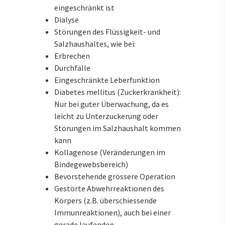
eingeschränkt ist
Dialyse
Störungen des Flüssigkeit- und
Salzhaushaltes, wie bei:
Erbrechen
Durchfälle
Eingeschränkte Leberfunktion
Diabetes mellitus (Zuckerkrankheit):
Nur bei guter Überwachung, da es
leicht zu Unterzuckerung oder
Störungen im Salzhaushalt kommen
kann
Kollagenose (Veränderungen im
Bindegewebsbereich)
Bevorstehende grössere Operation
Gestörte Abwehrreaktionen des
Körpers (z.B. überschiessende
Immunreaktionen), auch bei einer
gerade laufenden