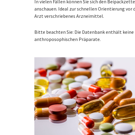
In vielen Fällen können Sie sich den Beipackzet
anschauen. Ideal zur schnellen Orientierung vo
Arzt verschriebenes Arzneimittel.
Bitte beachten Sie: Die Datenbank enthält kei
anthroposophischen Präparate.