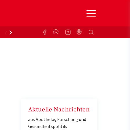
Suchen
Zuzahlungsbefreiung
Krankenkasse
Aktuelle Nachrichten
aus
Apotheke
,
Forschung
und
Gesundheitspolitik
.