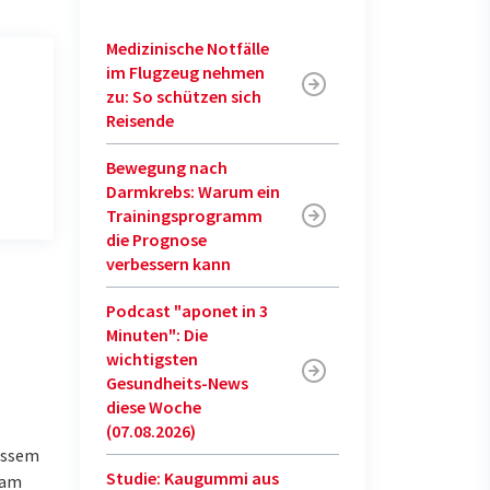
Medizinische Notfälle
im Flugzeug nehmen
zu: So schützen sich
Reisende
Bewegung nach
Darmkrebs: Warum ein
Trainingsprogramm
die Prognose
verbessern kann
Podcast "aponet in 3
Minuten": Die
wichtigsten
Gesundheits-News
diese Woche
(07.08.2026)
ässem
Studie: Kaugummi aus
 am