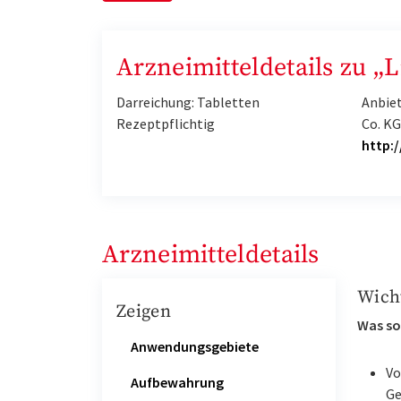
Arzneimitteldetails zu „
Darreichung: Tabletten
Anbie
Rezeptpflichtig
Co. K
http:
Arzneimitteldetails
Wich
Zeigen
Was so
Anwendungsgebiete
Vo
Aufbewahrung
Ge