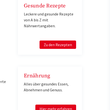
Gesunde Rezepte
Leckere und gesunde Rezepte
von A bis Z mit
Nährwertangaben.
Zu den Rezepten
Ernährung
erte
Alles über gesundes Essen,
Abnehmen und Genuss.
Hier mehr erfahren