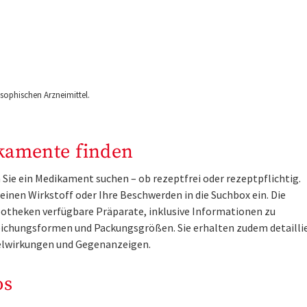
ophischen Arzneimittel.
kamente finden
Sie ein Medikament suchen – ob rezeptfrei oder rezeptpflichtig.
inen Wirkstoff oder Ihre Beschwerden in die Suchbox ein. Die
otheken verfügbare Präparate, inklusive Informationen zu
ichungsformen und Packungsgrößen. Sie erhalten zudem detailli
lwirkungen und Gegenanzeigen.
os