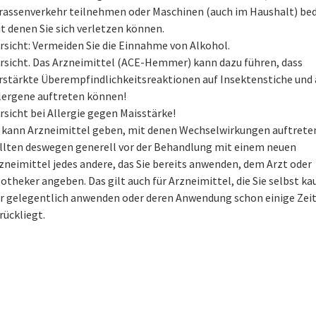
rassenverkehr teilnehmen oder Maschinen (auch im Haushalt) be
t denen Sie sich verletzen können.
rsicht: Vermeiden Sie die Einnahme von Alkohol.
rsicht. Das Arzneimittel (ACE-Hemmer) kann dazu führen, dass
rstärkte Überempfindlichkeitsreaktionen auf Insektenstiche und
lergene auftreten können!
rsicht bei Allergie gegen Maisstärke!
 kann Arzneimittel geben, mit denen Wechselwirkungen auftreten
llten deswegen generell vor der Behandlung mit einem neuen
zneimittel jedes andere, das Sie bereits anwenden, dem Arzt oder
otheker angeben. Das gilt auch für Arzneimittel, die Sie selbst ka
r gelegentlich anwenden oder deren Anwendung schon einige Zei
rückliegt.