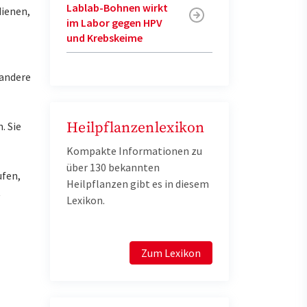
Lablab-Bohnen wirkt
dienen,
im Labor gegen HPV
und Krebskeime
 andere
Heilpflanzenlexikon
. Sie
Kompakte Informationen zu
über 130 bekannten
ufen,
Heilpflanzen gibt es in diesem
t
Lexikon.
Zum Lexikon