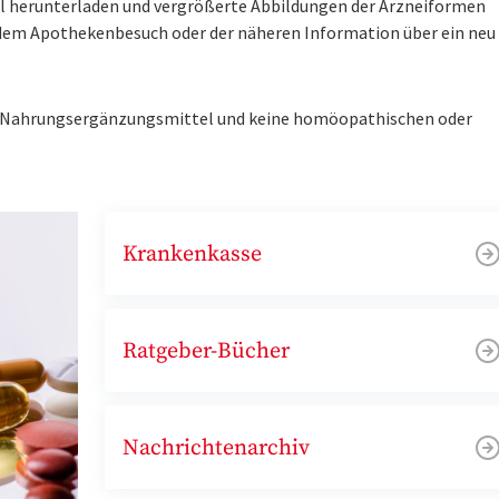
tel herunterladen und vergrößerte Abbildungen der Arzneiformen
r dem Apothekenbesuch oder der näheren Information über ein ne
ne Nahrungsergänzungsmittel und keine homöopathischen oder
Krankenkasse
Ratgeber-Bücher
Nachrichtenarchiv