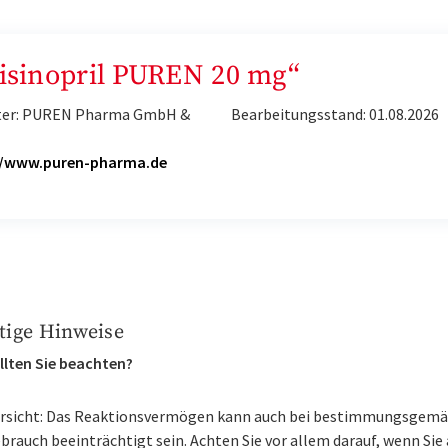
Lisinopril PUREN 20 mg“
ter: PUREN Pharma GmbH &
Bearbeitungsstand: 01.08.2026
G
//www.puren-pharma.de
tige Hinweise
llten Sie beachten?
rsicht: Das Reaktionsvermögen kann auch bei bestimmungsgem
brauch beeinträchtigt sein. Achten Sie vor allem darauf, wenn Sie