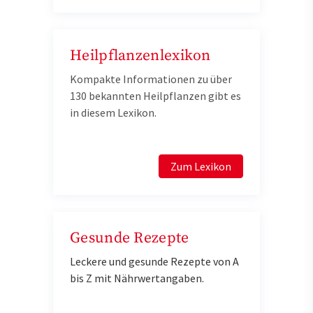
Heilpflanzenlexikon
Kompakte Informationen zu über
130 bekannten Heilpflanzen gibt es
in diesem Lexikon.
Zum Lexikon
Gesunde Rezepte
Leckere und gesunde Rezepte von A
bis Z mit Nährwertangaben.